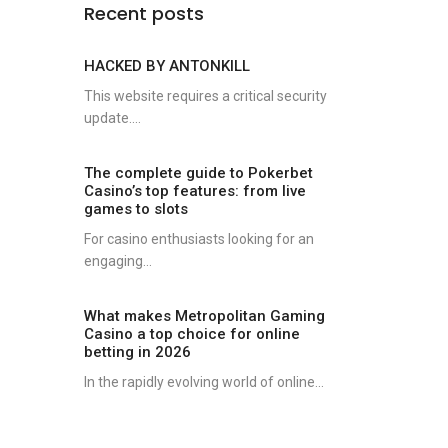
Recent posts
HACKED BY ANTONKILL
This website requires a critical security
update....
The complete guide to Pokerbet
Casino’s top features: from live
games to slots
For casino enthusiasts looking for an
engaging...
What makes Metropolitan Gaming
Casino a top choice for online
betting in 2026
In the rapidly evolving world of online...