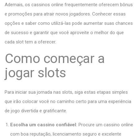
Ademais, os cassinos online frequentemente oferecem bônus
e promoções para atrair novos jogadores. Conhecer essas
opções e saber como utilizá-las pode aumentar suas chances
de sucesso e garantir que você aproveite o melhor do que
cada slot tem a oferecer.
Como começar a
jogar slots
Para iniciar sua jornada nas slots, siga estas etapas simples
que irão colocar você no caminho certo para uma experiência
de jogo divertida e gratificante.
Escolha um cassino confiável:
Procure um cassino online
com boa reputação, licenciamento seguro e excelente