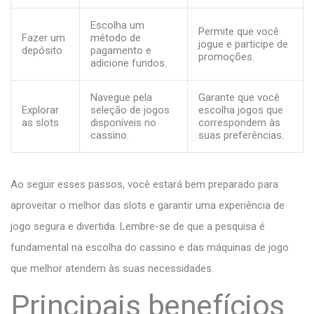
Escolha um
Permite que você
Fazer um
método de
jogue e participe de
depósito
pagamento e
promoções.
adicione fundos.
Navegue pela
Garante que você
Explorar
seleção de jogos
escolha jogos que
as slots
disponíveis no
correspondem às
cassino.
suas preferências.
Ao seguir esses passos, você estará bem preparado para
aproveitar o melhor das slots e garantir uma experiência de
jogo segura e divertida. Lembre-se de que a pesquisa é
fundamental na escolha do cassino e das máquinas de jogo
que melhor atendem às suas necessidades.
Principais benefícios