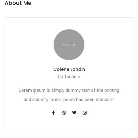
About Me
Colene Landin
Co-founder
Lorem ipsum is simply dummy text of the printing
and industry lorem ipsum has been standard.