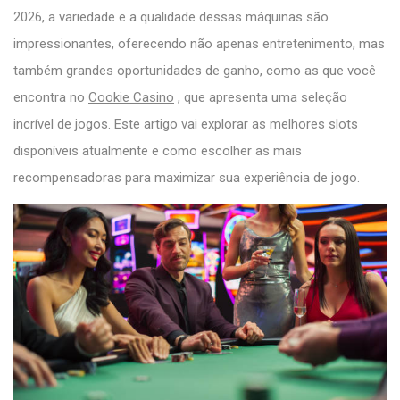
2026, a variedade e a qualidade dessas máquinas são
impressionantes, oferecendo não apenas entretenimento, mas
também grandes oportunidades de ganho, como as que você
encontra no
Cookie Casino
, que apresenta uma seleção
incrível de jogos. Este artigo vai explorar as melhores slots
disponíveis atualmente e como escolher as mais
recompensadoras para maximizar sua experiência de jogo.