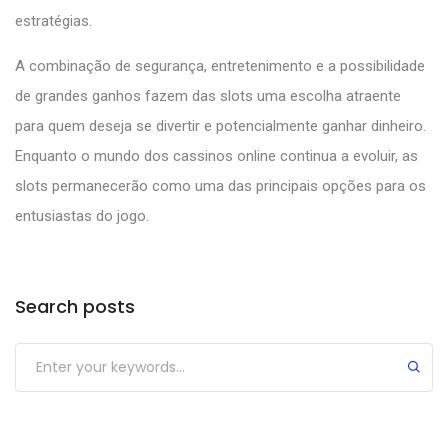
estratégias.
A combinação de segurança, entretenimento e a possibilidade
de grandes ganhos fazem das slots uma escolha atraente
para quem deseja se divertir e potencialmente ganhar dinheiro.
Enquanto o mundo dos cassinos online continua a evoluir, as
slots permanecerão como uma das principais opções para os
entusiastas do jogo.
Search posts