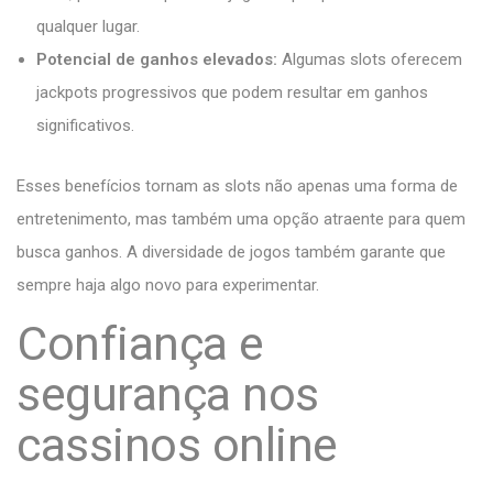
qualquer lugar.
Potencial de ganhos elevados:
Algumas slots oferecem
jackpots progressivos que podem resultar em ganhos
significativos.
Esses benefícios tornam as slots não apenas uma forma de
entretenimento, mas também uma opção atraente para quem
busca ganhos. A diversidade de jogos também garante que
sempre haja algo novo para experimentar.
Confiança e
segurança nos
cassinos online