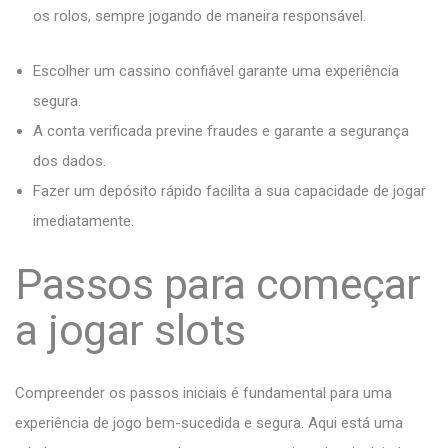
os rolos, sempre jogando de maneira responsável.
Escolher um cassino confiável garante uma experiência
segura.
A conta verificada previne fraudes e garante a segurança
dos dados.
Fazer um depósito rápido facilita a sua capacidade de jogar
imediatamente.
Passos para começar
a jogar slots
Compreender os passos iniciais é fundamental para uma
experiência de jogo bem-sucedida e segura. Aqui está uma