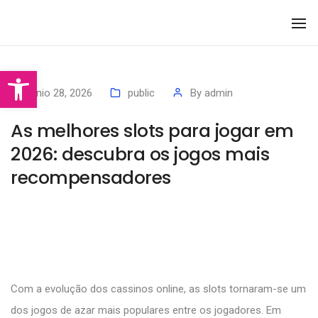
To
Na
Abrir barra de herramientas
junio 28, 2026
public
By
admin
As melhores slots para jogar em
2026: descubra os jogos mais
recompensadores
Com a evolução dos cassinos online, as slots tornaram-se um
dos jogos de azar mais populares entre os jogadores. Em