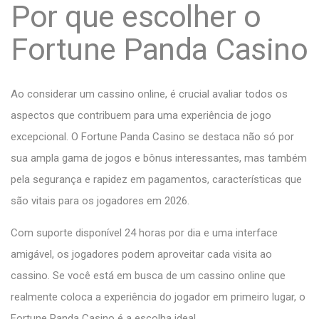
Por que escolher o
Fortune Panda Casino
Ao considerar um cassino online, é crucial avaliar todos os
aspectos que contribuem para uma experiência de jogo
excepcional. O Fortune Panda Casino se destaca não só por
sua ampla gama de jogos e bônus interessantes, mas também
pela segurança e rapidez em pagamentos, características que
são vitais para os jogadores em 2026.
Com suporte disponível 24 horas por dia e uma interface
amigável, os jogadores podem aproveitar cada visita ao
cassino. Se você está em busca de um cassino online que
realmente coloca a experiência do jogador em primeiro lugar, o
Fortune Panda Casino é a escolha ideal.