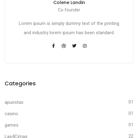
Colene Landin
Co-founder
Lorem ipsum is simply dummy text of the printing
and industry lorem ipsum has been standard.
Categories
apuestas
01
casino
01
games
01
Las4Cimas
22