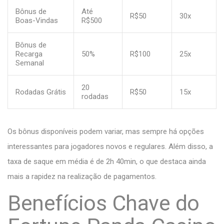
Bônus de
Até
R$50
30x
Boas-Vindas
R$500
Bônus de
Recarga
50%
R$100
25x
Semanal
20
Rodadas Grátis
R$50
15x
rodadas
Os bônus disponíveis podem variar, mas sempre há opções
interessantes para jogadores novos e regulares. Além disso, a
taxa de saque em média é de 2h 40min, o que destaca ainda
mais a rapidez na realização de pagamentos.
Benefícios Chave do