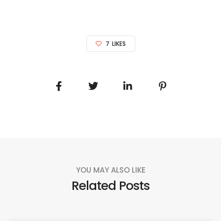
7
LIKES
YOU MAY ALSO LIKE
Related Posts