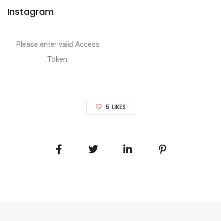
Instagram
Please enter valid Access
Token.
5
LIKES