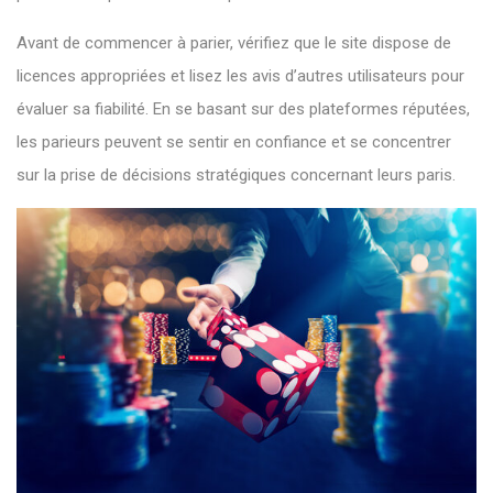
Avant de commencer à parier, vérifiez que le site dispose de
licences appropriées et lisez les avis d’autres utilisateurs pour
évaluer sa fiabilité. En se basant sur des plateformes réputées,
les parieurs peuvent se sentir en confiance et se concentrer
sur la prise de décisions stratégiques concernant leurs paris.