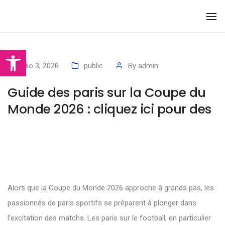
To
Na
Abrir barra de herramientas
julio 3, 2026
public
By
admin
Guide des paris sur la Coupe du
Monde 2026 : cliquez ici pour des
Alors que la Coupe du Monde 2026 approche à grands pas, les
passionnés de paris sportifs se préparent à plonger dans
l’excitation des matchs. Les paris sur le football, en particulier