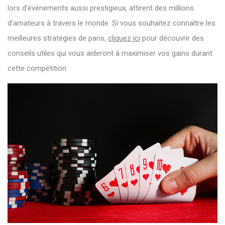
lors d’événements aussi prestigieux, attirent des millions
d’amateurs à travers le monde. Si vous souhaitez connaître les
meilleures stratégies de paris,
cliquez ici
pour découvrir des
conseils utiles qui vous aideront à maximiser vos gains durant
cette compétition.