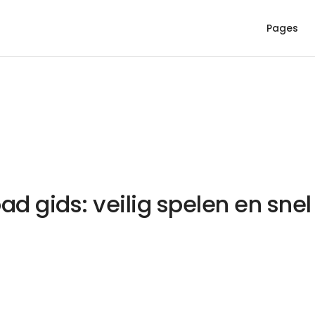
Pages
d gids: veilig spelen en snel