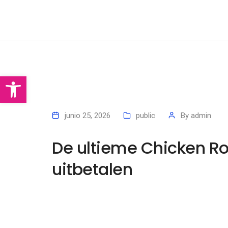
Abrir barra de herramientas
junio 25, 2026
public
By
admin
De ultieme Chicken Roa
uitbetalen