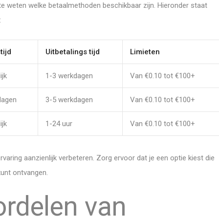
 te weten welke betaalmethoden beschikbaar zijn. Hieronder staat
:
tijd
Uitbetalings tijd
Limieten
ijk
1-3 werkdagen
Van €0.10 tot €100+
dagen
3-5 werkdagen
Van €0.10 tot €100+
ijk
1-24 uur
Van €0.10 tot €100+
varing aanzienlijk verbeteren. Zorg ervoor dat je een optie kiest die
 kunt ontvangen.
ordelen van