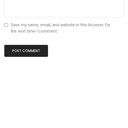
Save my name, email, and website in this browser for
the next time I comment.