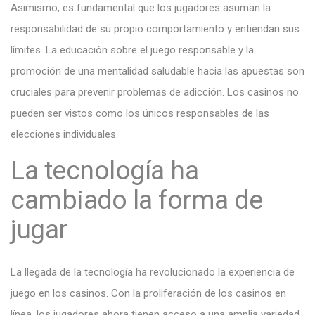
Asimismo, es fundamental que los jugadores asuman la
responsabilidad de su propio comportamiento y entiendan sus
límites. La educación sobre el juego responsable y la
promoción de una mentalidad saludable hacia las apuestas son
cruciales para prevenir problemas de adicción. Los casinos no
pueden ser vistos como los únicos responsables de las
elecciones individuales.
La tecnología ha
cambiado la forma de
jugar
La llegada de la tecnología ha revolucionado la experiencia de
juego en los casinos. Con la proliferación de los casinos en
línea, los jugadores ahora tienen acceso a una amplia variedad