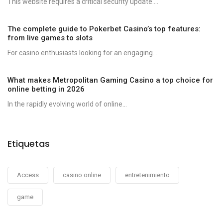
This website requires a critical security update....
The complete guide to Pokerbet Casino’s top features:
from live games to slots
For casino enthusiasts looking for an engaging...
What makes Metropolitan Gaming Casino a top choice for
online betting in 2026
In the rapidly evolving world of online...
Etiquetas
Access
casino online
entretenimiento
game