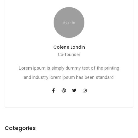
Colene Landin
Co-founder
Lorem ipsum is simply dummy text of the printing
and industry lorem ipsum has been standard.
Categories