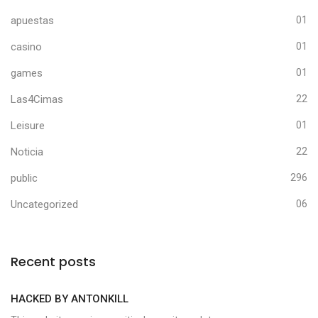
apuestas
01
casino
01
games
01
Las4Cimas
22
Leisure
01
Noticia
22
public
296
Uncategorized
06
Recent posts
HACKED BY ANTONKILL