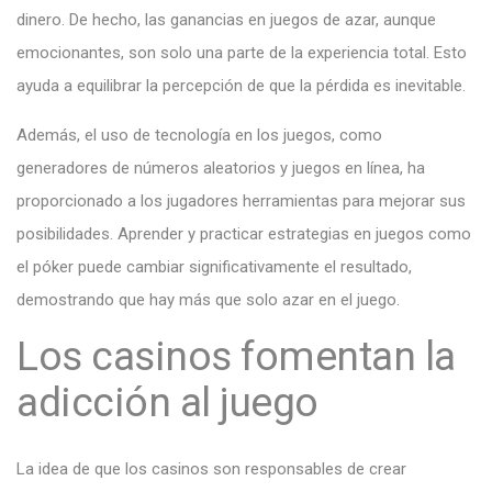
dinero. De hecho, las ganancias en juegos de azar, aunque
emocionantes, son solo una parte de la experiencia total. Esto
ayuda a equilibrar la percepción de que la pérdida es inevitable.
Además, el uso de tecnología en los juegos, como
generadores de números aleatorios y juegos en línea, ha
proporcionado a los jugadores herramientas para mejorar sus
posibilidades. Aprender y practicar estrategias en juegos como
el póker puede cambiar significativamente el resultado,
demostrando que hay más que solo azar en el juego.
Los casinos fomentan la
adicción al juego
La idea de que los casinos son responsables de crear