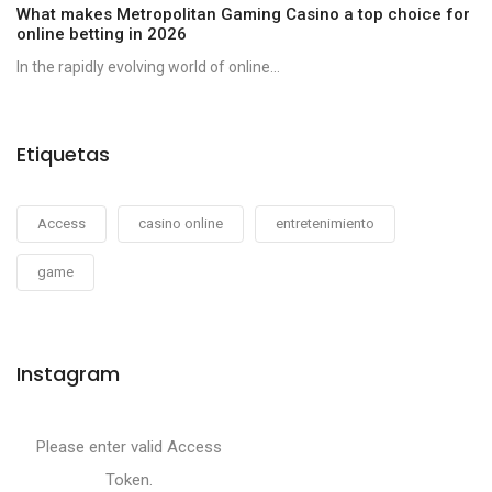
What makes Metropolitan Gaming Casino a top choice for
online betting in 2026
In the rapidly evolving world of online...
Etiquetas
Access
casino online
entretenimiento
game
Instagram
Please enter valid Access
Token.