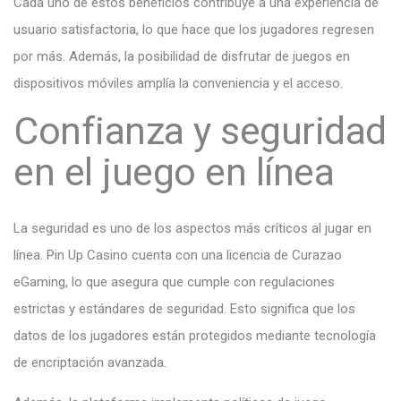
Cada uno de estos beneficios contribuye a una experiencia de
usuario satisfactoria, lo que hace que los jugadores regresen
por más. Además, la posibilidad de disfrutar de juegos en
dispositivos móviles amplía la conveniencia y el acceso.
Confianza y seguridad
en el juego en línea
La seguridad es uno de los aspectos más críticos al jugar en
línea. Pin Up Casino cuenta con una licencia de Curazao
eGaming, lo que asegura que cumple con regulaciones
estrictas y estándares de seguridad. Esto significa que los
datos de los jugadores están protegidos mediante tecnología
de encriptación avanzada.