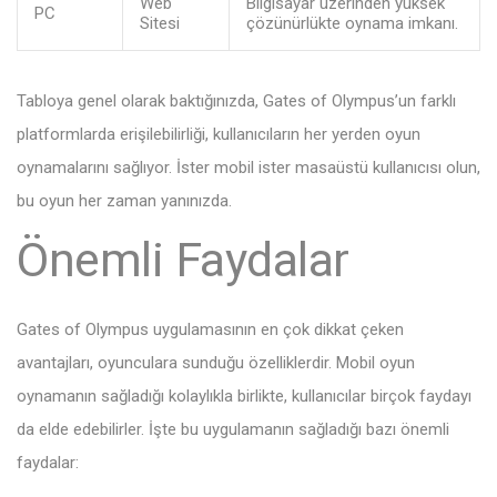
Web
Bilgisayar üzerinden yüksek
PC
Sitesi
çözünürlükte oynama imkanı.
Tabloya genel olarak baktığınızda, Gates of Olympus’un farklı
platformlarda erişilebilirliği, kullanıcıların her yerden oyun
oynamalarını sağlıyor. İster mobil ister masaüstü kullanıcısı olun,
bu oyun her zaman yanınızda.
Önemli Faydalar
Gates of Olympus uygulamasının en çok dikkat çeken
avantajları, oyunculara sunduğu özelliklerdir. Mobil oyun
oynamanın sağladığı kolaylıkla birlikte, kullanıcılar birçok faydayı
da elde edebilirler. İşte bu uygulamanın sağladığı bazı önemli
faydalar: