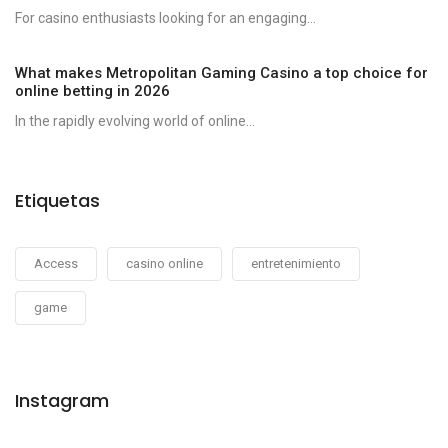
For casino enthusiasts looking for an engaging...
What makes Metropolitan Gaming Casino a top choice for
online betting in 2026
In the rapidly evolving world of online...
Etiquetas
Access
casino online
entretenimiento
game
Instagram