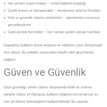
Her yerden erişim imkanı – mobil kullanım kolaylığı.
Çeşitli bonus ve kampanyalar – kazancınızı artırma fırsatları.
Hızlı ve güvenilir ödeme yöntemleri – işlemlerinizi sorunsuz
gerçekleştirme.
Canlı destek hizmetleri – her zaman yardım almak mümkün.
Uygulama, kullanıcı dostu arayüzü ve etkileyici oyun deneyimiyle
öne çıkıyor. Bu şekilde, oyuncuların keyifli vakit geçirmesini
sağlıyor.
Güven ve Güvenlik
Oyun güvenliği, online casino dünyasında kritik bir öneme
sahiptir. Gates of Olympus, kullanıcı bilgilerini korumak için en
son şifreleme teknolojilerini kullanmaktadır. Bu sayede,