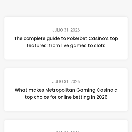
JULIO 31, 2026
The complete guide to Pokerbet Casino’s top
features: from live games to slots
JULIO 31, 2026
What makes Metropolitan Gaming Casino a
top choice for online betting in 2026