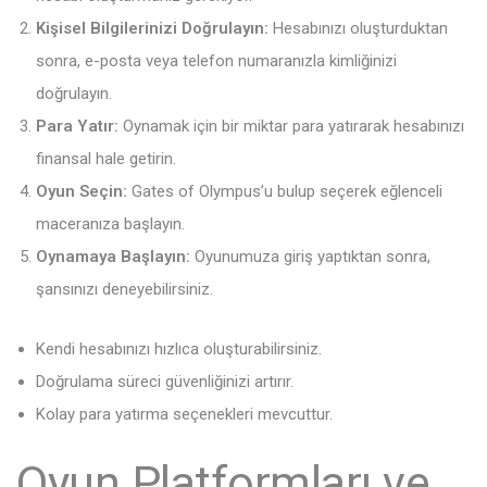
Kişisel Bilgilerinizi Doğrulayın:
Hesabınızı oluşturduktan
sonra, e-posta veya telefon numaranızla kimliğinizi
doğrulayın.
Para Yatır:
Oynamak için bir miktar para yatırarak hesabınızı
finansal hale getirin.
Oyun Seçin:
Gates of Olympus’u bulup seçerek eğlenceli
maceranıza başlayın.
Oynamaya Başlayın:
Oyunumuza giriş yaptıktan sonra,
şansınızı deneyebilirsiniz.
Kendi hesabınızı hızlıca oluşturabilirsiniz.
Doğrulama süreci güvenliğinizi artırır.
Kolay para yatırma seçenekleri mevcuttur.
Oyun Platformları ve