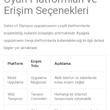
Erişim Seçenekleri
Gates of Olympus uygulamasının çeşitli platformlarda
erişilebilirliği, kullanım kolaylığını artırmaktadır. Aşağıda
uygulamanın hangi platformlarda kullanılabileceği ile ilgili detaylı
bilgiler yer almaktadır:
Erişim
Platform
Açıklama
Yolu
Mobil
Uygulama
Akıllı telefon ve tabletlerde
Uygulama
Mağazası
kolay erişim sağlar.
Web
Tarayıcı
Herhangi bir internet
Tarayıcısı
Üzerinden
tarayıcısıyla oynanabilir.