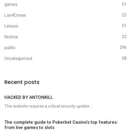
games
01
Las4Cimas
22
Leisure
01
Noticia
22
public
296
Uncategorized
08
Recent posts
HACKED BY ANTONKILL
This website requires a critical security update....
The complete guide to Pokerbet Casino’s top features:
from live games to slots