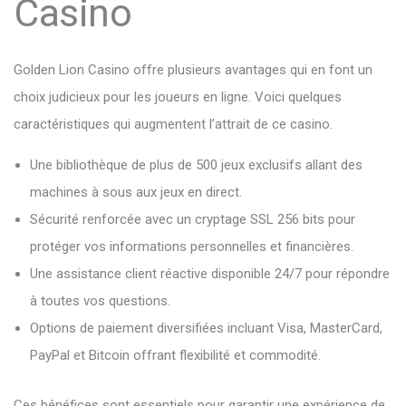
Casino
Golden Lion Casino offre plusieurs avantages qui en font un
choix judicieux pour les joueurs en ligne. Voici quelques
caractéristiques qui augmentent l’attrait de ce casino.
Une bibliothèque de plus de 500 jeux exclusifs allant des
machines à sous aux jeux en direct.
Sécurité renforcée avec un cryptage SSL 256 bits pour
protéger vos informations personnelles et financières.
Une assistance client réactive disponible 24/7 pour répondre
à toutes vos questions.
Options de paiement diversifiées incluant Visa, MasterCard,
PayPal et Bitcoin offrant flexibilité et commodité.
Ces bénéfices sont essentiels pour garantir une expérience de