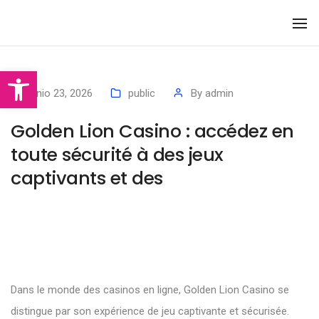
To
Na
Abrir barra de herramientas
junio 23, 2026
public
By
admin
Golden Lion Casino : accédez en
toute sécurité à des jeux
captivants et des
Dans le monde des casinos en ligne, Golden Lion Casino se
distingue par son expérience de jeu captivante et sécurisée.