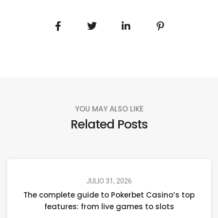
YOU MAY ALSO LIKE
Related Posts
JULIO 31, 2026
The complete guide to Pokerbet Casino’s top
features: from live games to slots