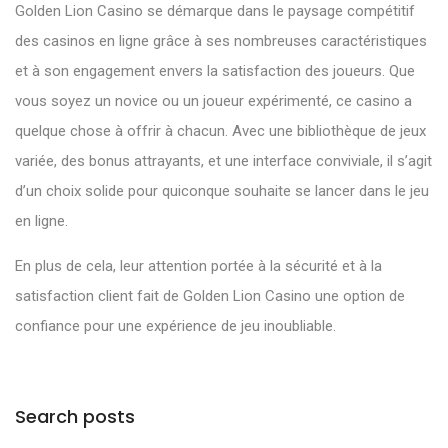
Golden Lion Casino se démarque dans le paysage compétitif
des casinos en ligne grâce à ses nombreuses caractéristiques
et à son engagement envers la satisfaction des joueurs. Que
vous soyez un novice ou un joueur expérimenté, ce casino a
quelque chose à offrir à chacun. Avec une bibliothèque de jeux
variée, des bonus attrayants, et une interface conviviale, il s’agit
d’un choix solide pour quiconque souhaite se lancer dans le jeu
en ligne.
En plus de cela, leur attention portée à la sécurité et à la
satisfaction client fait de Golden Lion Casino une option de
confiance pour une expérience de jeu inoubliable.
Search posts