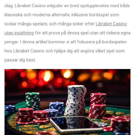
idag. Librabet Casino erbjuder en bred spelupplevelse med både
klassiska och moderna alternativ, inklusive bordsspel som
lockar många spelare, och många söker efter
Librabet Casino
utan insättning
för att prova på dessa spel utan att riskera egna
pengar. I denna artikel kommer vi att fokusera på bordsspelen
hos Librabet Casino och hjälpa dig att avgöra vilket spel som
passar dig bäst.