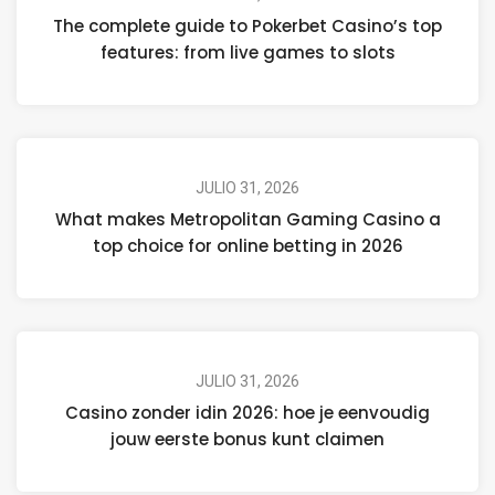
The complete guide to Pokerbet Casino’s top
features: from live games to slots
JULIO 31, 2026
What makes Metropolitan Gaming Casino a
top choice for online betting in 2026
JULIO 31, 2026
Casino zonder idin 2026: hoe je eenvoudig
jouw eerste bonus kunt claimen