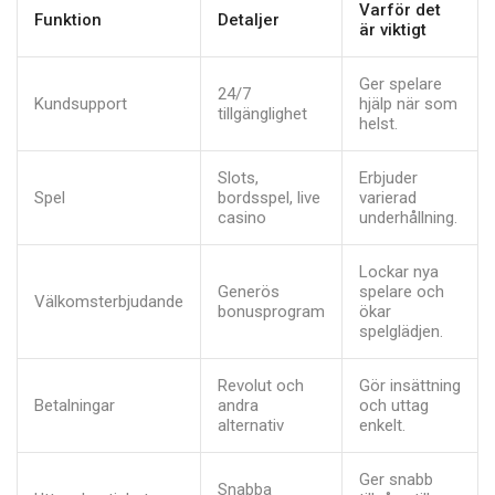
Varför det
Funktion
Detaljer
är viktigt
Ger spelare
24/7
Kundsupport
hjälp när som
tillgänglighet
helst.
Slots,
Erbjuder
Spel
bordsspel, live
varierad
casino
underhållning.
Lockar nya
Generös
spelare och
Välkomsterbjudande
bonusprogram
ökar
spelglädjen.
Revolut och
Gör insättning
Betalningar
andra
och uttag
alternativ
enkelt.
Ger snabb
Snabba