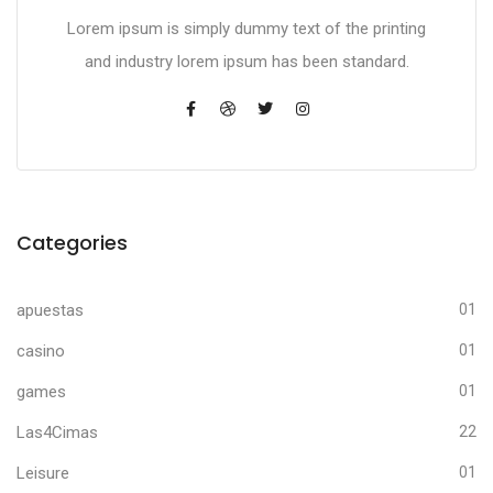
Lorem ipsum is simply dummy text of the printing
and industry lorem ipsum has been standard.
Categories
apuestas
01
casino
01
games
01
Las4Cimas
22
Leisure
01