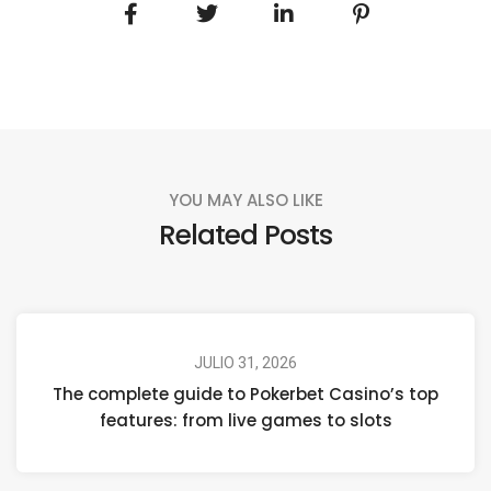
YOU MAY ALSO LIKE
Related Posts
JULIO 31, 2026
The complete guide to Pokerbet Casino’s top
features: from live games to slots