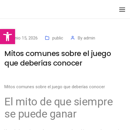
To
Na
Abrir barra de herramientas
junio 15, 2026
public
By
admin
Mitos comunes sobre el juego
que deberías conocer
Mitos comunes sobre el juego que deberías conocer
El mito de que siempre
se puede ganar