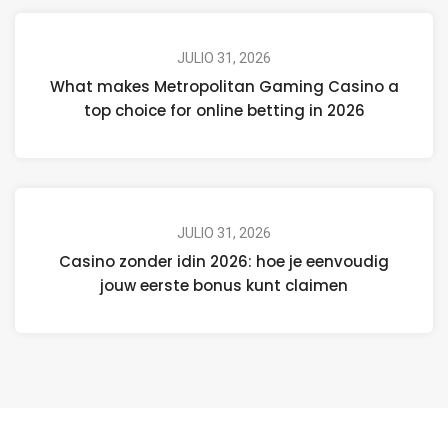
JULIO 31, 2026
What makes Metropolitan Gaming Casino a
top choice for online betting in 2026
JULIO 31, 2026
Casino zonder idin 2026: hoe je eenvoudig
jouw eerste bonus kunt claimen