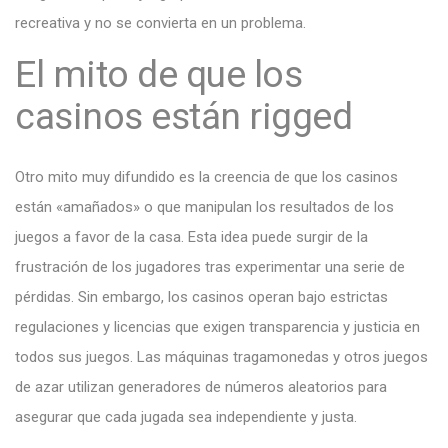
recreativa y no se convierta en un problema.
El mito de que los
casinos están rigged
Otro mito muy difundido es la creencia de que los casinos
están «amañados» o que manipulan los resultados de los
juegos a favor de la casa. Esta idea puede surgir de la
frustración de los jugadores tras experimentar una serie de
pérdidas. Sin embargo, los casinos operan bajo estrictas
regulaciones y licencias que exigen transparencia y justicia en
todos sus juegos. Las máquinas tragamonedas y otros juegos
de azar utilizan generadores de números aleatorios para
asegurar que cada jugada sea independiente y justa.