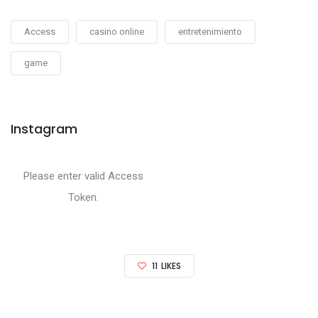
Access
casino online
entretenimiento
game
Instagram
Please enter valid Access
Token.
11
LIKES