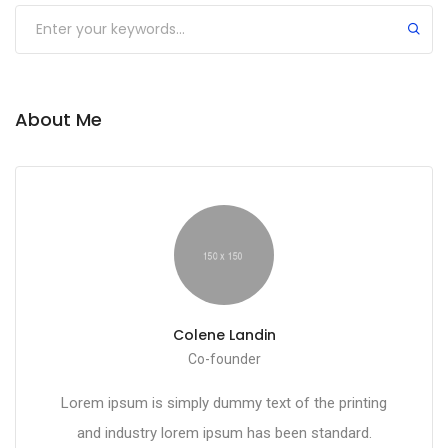
About Me
Colene Landin
Co-founder
Lorem ipsum is simply dummy text of the printing
and industry lorem ipsum has been standard.