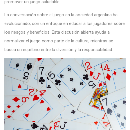
promover un juego saludable.
La conversación sobre el juego en la sociedad argentina ha
evolucionado, con un enfoque en educar a los jugadores sobre
los riesgos y beneficios. Esta discusión abierta ayuda a
normalizar el juego como parte de la cultura, mientras se
busca un equilibrio entre la diversión y la responsabilidad.