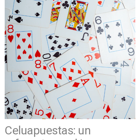
Celuapuestas: un