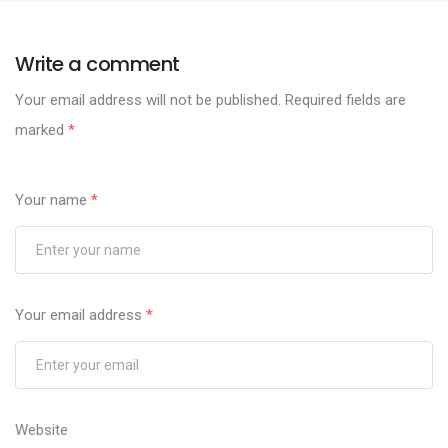
Write a comment
Your email address will not be published.
Required fields are
marked
*
Your name
*
Your email address
*
Website