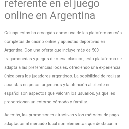
referente en el juego
online en Argentina
Celuapuestas ha emergido como una de las plataformas más
completas de casino online y apuestas deportivas en
Argentina. Con una oferta que incluye más de 500
tragamonedas y juegos de mesa clásicos, esta plataforma se
adapta a las preferencias locales, ofreciendo una experiencia
única para los jugadores argentinos. La posibilidad de realizar
apuestas en pesos argentinos y la atención al cliente en
español son aspectos que valoran los usuarios, ya que les
proporcionan un entorno cómodo y familiar.
Además, las promociones atractivas y los métodos de pago
adaptados al mercado local son elementos que destacan a