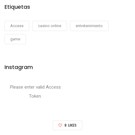
Etiquetas
Access
casino online
entretenimiento
game
Instagram
Please enter valid Access
Token.
8
LIKES