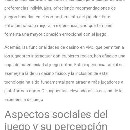
preferencias individuales, ofreciendo recomendaciones de
juegos basadas en el comportamiento del jugador. Este
enfoque no solo mejora la experiencia, sino que también
fomenta una mayor conexión emocional con el juego.
Además, las funcionalidades de casino en vivo, que permiten a
los jugadores interactuar con crupieres reales, han añadido una
capa de autenticidad al juego online. Esta experiencia social se
asemeja a la de un casino físico, y la inclusión de esta
tecnología ha sido fundamental para atraer a más jugadores a
plataformas como Celuapuestas, elevando así la calidad de la
experiencia de juego.
Aspectos sociales del
juego y su percepción