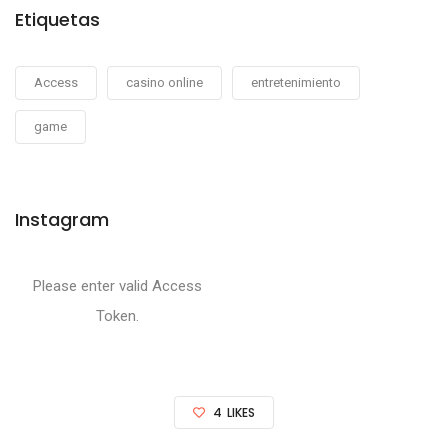
In the rapidly evolving world of online...
Etiquetas
Access
casino online
entretenimiento
game
Instagram
Please enter valid Access
Token.