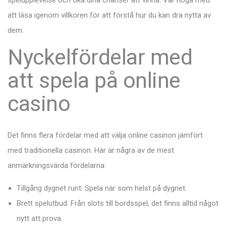
att läsa igenom villkoren för att förstå hur du kan dra nytta av
dem.
Nyckelfördelar med
att spela på online
casino
Det finns flera fördelar med att välja online casinon jämfört
med traditionella casinon. Här är några av de mest
anmärkningsvärda fördelarna:
Tillgång dygnet runt: Spela när som helst på dygnet.
Brett spelutbud: Från slots till bordsspel, det finns alltid något
nytt att prova.