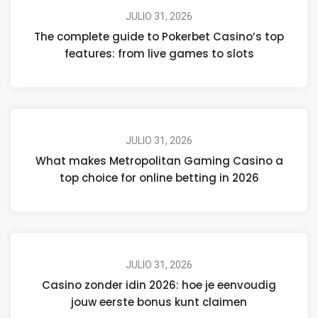
JULIO 31, 2026
The complete guide to Pokerbet Casino’s top
features: from live games to slots
JULIO 31, 2026
What makes Metropolitan Gaming Casino a
top choice for online betting in 2026
JULIO 31, 2026
Casino zonder idin 2026: hoe je eenvoudig
jouw eerste bonus kunt claimen