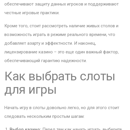
обеспечивают защиту данных игроков и поддерживают
честные игровые практики.
Кроме того, стоит рассмотреть наличие живых столов и
возможность играть в режиме реального времени, что
добавляет азарту и эффектности. И наконец,
лицензирование казино – это еще один важный фактор,
обеспечивающий гарантию надежности.
Как выбрать слоты
для игры
Начать игру в слоты довольно легко, но для этого стоит
следовать нескольким простым шагам:
Выбор казино:
Перед тем как начать играть, выберите