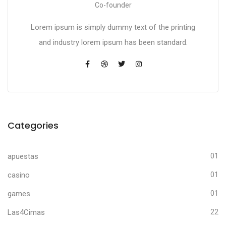
Co-founder
Lorem ipsum is simply dummy text of the printing
and industry lorem ipsum has been standard.
Categories
apuestas
01
casino
01
games
01
Las4Cimas
22