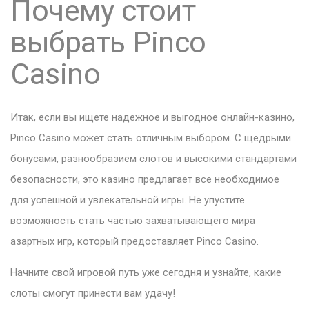
Почему стоит
выбрать Pinco
Casino
Итак, если вы ищете надежное и выгодное онлайн-казино,
Pinco Casino может стать отличным выбором. С щедрыми
бонусами, разнообразием слотов и высокими стандартами
безопасности, это казино предлагает все необходимое
для успешной и увлекательной игры. Не упустите
возможность стать частью захватывающего мира
азартных игр, который предоставляет Pinco Casino.
Начните свой игровой путь уже сегодня и узнайте, какие
слоты смогут принести вам удачу!