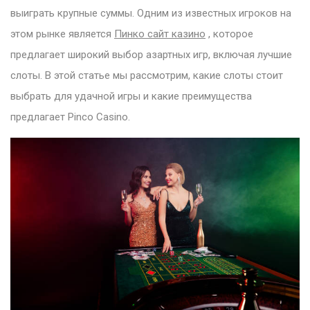
выиграть крупные суммы. Одним из известных игроков на
этом рынке является
Пинко сайт казино
, которое
предлагает широкий выбор азартных игр, включая лучшие
слоты. В этой статье мы рассмотрим, какие слоты стоит
выбрать для удачной игры и какие преимущества
предлагает Pinco Casino.