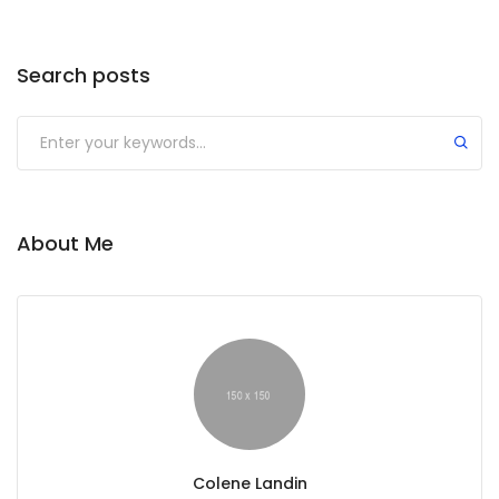
Search posts
About Me
Colene Landin