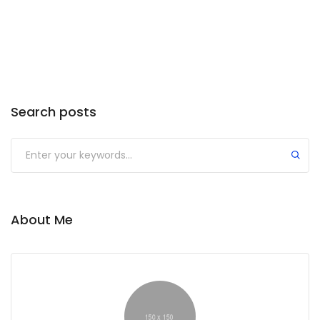
Search posts
About Me