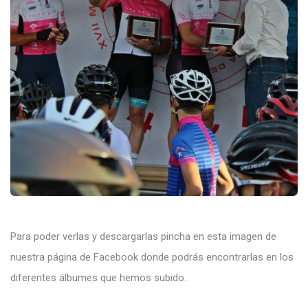
Para poder verlas y descargarlas pincha en esta imagen de
nuestra página de Facebook donde podrás encontrarlas en los
diferentes álbumes que hemos subido.