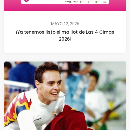
MAYO 12, 2026
¡Ya tenemos listo el maillot de Las 4 Cimas
2026!