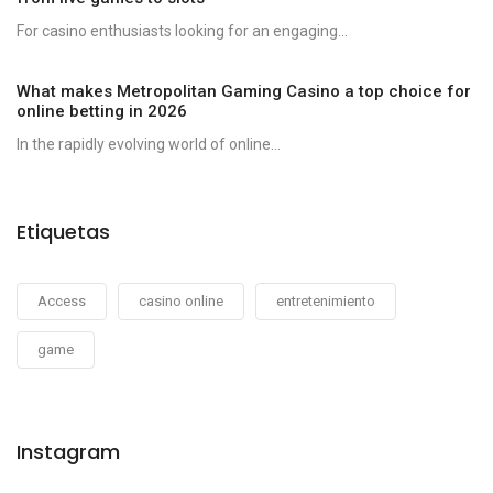
For casino enthusiasts looking for an engaging...
What makes Metropolitan Gaming Casino a top choice for
online betting in 2026
In the rapidly evolving world of online...
Etiquetas
Access
casino online
entretenimiento
game
Instagram