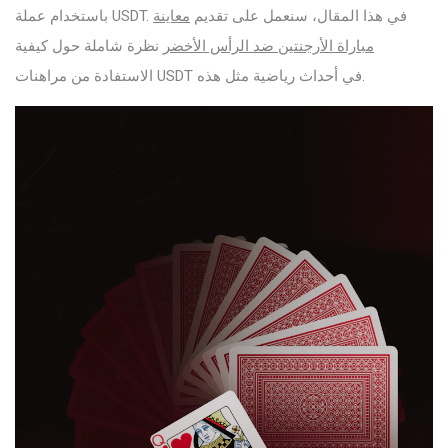
باستخدام عملة USDT. في هذا المقال، سنعمل على تقديم
معاينة
مباراة الأرجنتين ضد الرأس الأخضر
نظرة شاملة حول كيفية
الاستفادة من مراهنات USDT في أحداث رياضية مثل هذه.