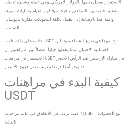
الاستقرار بفضل ربطها بالدولار الأمريكي. وهي عملة مشفرة تحظى
بشعبية خاصة بين المراهنين، حيث تتيح لهم القيام بعمليات سريعة
وآمنة. هذا بالإضافة إلى تقليل تكلفة التحويلات مقارنة بالوسائل
التقليدية.
علاوة على ذلك، تلعب USDT دورًا مهمًا في تعزيز الشفافية وتقليل
احتمالية الاحتيال، مما يجعلها خياراً مفضلاً بين المراهنين. إن
الاستثمار في مراهنات USDT في مباراة الأرجنتين ضد الرأس الأخضر
قد يوفر أيضًا فرصًا مغرية بفضل فروق الأسعار.
كيفية البدء في مراهنات
USDT
إذا كنت ترغب في الانطلاق في عالم مراهنات USDT، اتبع الخطوات
التالية: