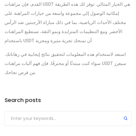
القدم، فإن مراهنات USDT هي الخيار المثالي. توفر لك هذه الطريقة
إمكانية الوصول إلى مجموعة واسعة من خيارات المراهنة على
مختلف الأحداث الرياضية، بما في ذلك مباراة الأرجنتين ضد الرأس
الأخضر. ومع التنظيمات المتزايدة ونمو الثقة، تستطيع المراهنات
باستخدام USDT أن تمنحك تجربة مثيرة ومجزية.
استعد لاستخدام هذه المعلومات لتحقيق نتائج إيجابية في رهاناتك.
سواء كنت مبتدئًا أو محترفًا، فإن فهم آليات مراهنات USDT سيعزز
من فرص نجاحك.
Search posts