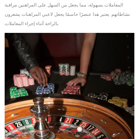
المعاملات بسهولة، مما يجعل من السهل على المراهنين مراقبة
نشاطاتهم. يعتبر هذا عنصرًا حاسمًا يجعل لاعبي المراهنات يشعرون
بالراحة أثناء إجراء المعاملات.