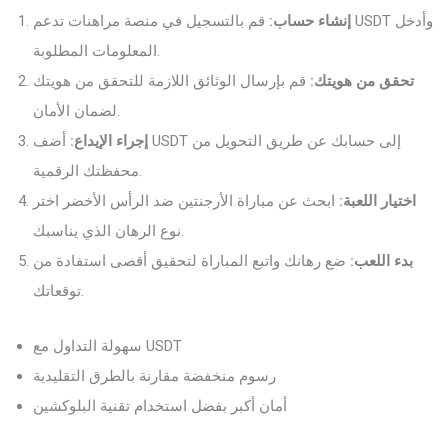
إنشاء حساب:
قم بالتسجيل في منصة مراهنات تدعم USDT وأدخل
المعلومات المطلوبة.
تحقق من هويتك:
قم بإرسال الوثائق اللازمة للتحقق من هويتك
لضمان الأمان.
إجراء الإيداع:
أضف USDT إلى حسابك عن طريق التحويل من
محفظتك الرقمية.
اختيار اللعبة:
ابحث عن مباراة الأرجنتين ضد الرأس الأخضر اختر
نوع الرهان الذي يناسبك.
بدء اللعب:
ضع رهانك واتبع المباراة لتحقيق أقصى استفادة من
توقعاتك.
سهولة التداول مع USDT
رسوم منخفضة مقارنة بالطرق التقليدية
أمان أكبر بفضل استخدام تقنية البلوكشين