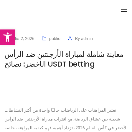
To
Na
Abrir barra de herramientas
julio 2, 2026
public
By
admin
معاينة شاملة لمباراة الأرجنتين ضد الرأس
الأخضر: نصائح USDT betting
تعتبر المراهنات على الرياضات حاليًا واحدة من أكثر النشاطات
شعبية بين عشاق الرياضة. مع اقتراب مباراة الأرجنتين ضد الرأس
الأخضر في كأس العالم 2026، تزداد أهمية فهم كيفية المراهنة، خاصة