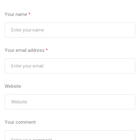
Your name
*
Your email address
*
Website
Your comment