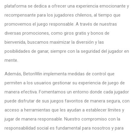
plataforma se dedica a ofrecer una experiencia emocionante y
recompensante para los jugadores chilenos, al tiempo que
promovemos el juego responsable. A través de nuestras
diversas promociones, como giros gratis y bonos de
bienvenida, buscamos maximizar la diversión y las
posibilidades de ganar, siempre con la seguridad del jugador en
mente.
Además, BetonWin implementa medidas de control que
permiten a los usuarios gestionar su experiencia de juego de
manera efectiva. Fomentamos un entorno donde cada jugador
puede disfrutar de sus juegos favoritos de manera segura, con
acceso a herramientas que les ayudan a establecer límites y
jugar de manera responsable. Nuestro compromiso con la
responsabilidad social es fundamental para nosotros y para