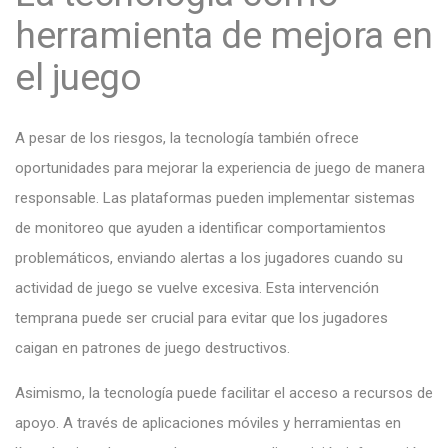
herramienta de mejora en
el juego
A pesar de los riesgos, la tecnología también ofrece
oportunidades para mejorar la experiencia de juego de manera
responsable. Las plataformas pueden implementar sistemas
de monitoreo que ayuden a identificar comportamientos
problemáticos, enviando alertas a los jugadores cuando su
actividad de juego se vuelve excesiva. Esta intervención
temprana puede ser crucial para evitar que los jugadores
caigan en patrones de juego destructivos.
Asimismo, la tecnología puede facilitar el acceso a recursos de
apoyo. A través de aplicaciones móviles y herramientas en