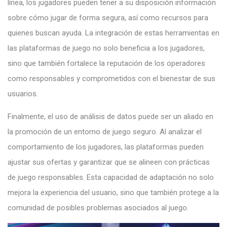
línea, los jugadores pueden tener a su disposición información
sobre cómo jugar de forma segura, así como recursos para
quienes buscan ayuda. La integración de estas herramientas en
las plataformas de juego no solo beneficia a los jugadores,
sino que también fortalece la reputación de los operadores
como responsables y comprometidos con el bienestar de sus
usuarios.
Finalmente, el uso de análisis de datos puede ser un aliado en
la promoción de un entorno de juego seguro. Al analizar el
comportamiento de los jugadores, las plataformas pueden
ajustar sus ofertas y garantizar que se alineen con prácticas
de juego responsables. Esta capacidad de adaptación no solo
mejora la experiencia del usuario, sino que también protege a la
comunidad de posibles problemas asociados al juego.