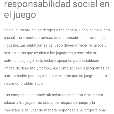
responsabilidad social en
el juego
Con el aumento de los riesgos asociados al juego, se ha vuelto
crucial implementar prácticas de responsabilidad social en la
industria. Las plataformas de juego deben ofrecer recursos y
herramientas que ayuden a los jugadores a controlar su
actividad de juego. Esto incluye opciones para establecer
límites de depósito y tiempo, así como acceso a programas de
autoexclusión para aquellos que sientan que su juego se está
volviendo problemático.
Las campañas de concientización también son vitales para
educar a los jugadores sobre los riesgos del juego y la
importancia de jugar de manera responsable. Al proporcionar