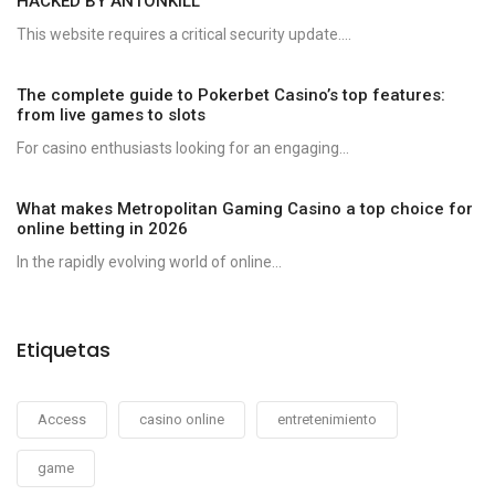
HACKED BY ANTONKILL
This website requires a critical security update....
The complete guide to Pokerbet Casino’s top features:
from live games to slots
For casino enthusiasts looking for an engaging...
What makes Metropolitan Gaming Casino a top choice for
online betting in 2026
In the rapidly evolving world of online...
Etiquetas
Access
casino online
entretenimiento
game