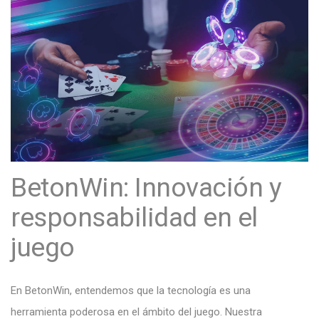
BetonWin: Innovación y
responsabilidad en el
juego
En BetonWin, entendemos que la tecnología es una
herramienta poderosa en el ámbito del juego. Nuestra