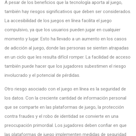
A pesar de los beneficios que la tecnología aporta al juego,
también hay riesgos significativos que deben ser considerados.
La accesibilidad de los juegos en línea facilita el juego
compulsivo, ya que los usuarios pueden jugar en cualquier
momento y lugar. Esto ha llevado a un aumento en los casos
de adicción al juego, donde las personas se sienten atrapadas
en un ciclo que les resulta difícil romper. La facilidad de acceso
también puede hacer que los jugadores subestimen el riesgo
involucrado y el potencial de pérdidas.
Otro riesgo asociado con el juego en línea es la seguridad de
los datos. Con la creciente cantidad de información personal
que se comparte en las plataformas de juego, la protección
contra fraudes y el robo de identidad se convierte en una
preocupación primordial. Los jugadores deben confiar en que
las plataformas de juego implementen medidas de seguridad