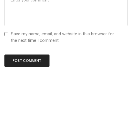
Save my name, email, and website in this browser for
the next time I comment.