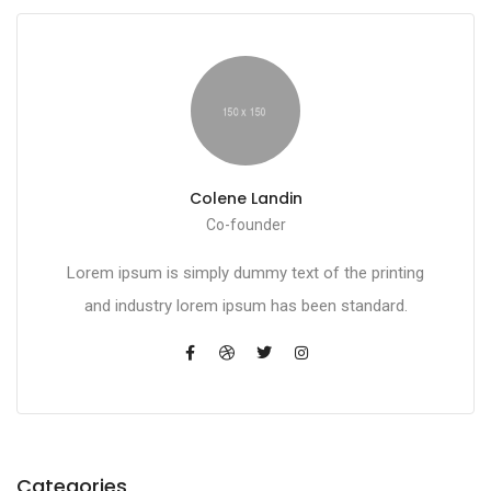
Colene Landin
Co-founder
Lorem ipsum is simply dummy text of the printing
and industry lorem ipsum has been standard.
Categories