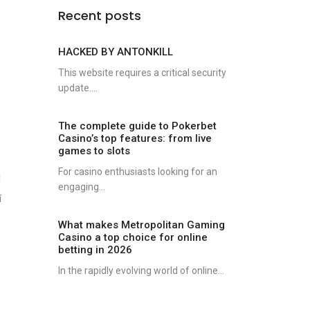
Recent posts
HACKED BY ANTONKILL
This website requires a critical security
update....
The complete guide to Pokerbet
Casino’s top features: from live
games to slots
For casino enthusiasts looking for an
l
engaging...
í
What makes Metropolitan Gaming
Casino a top choice for online
betting in 2026
In the rapidly evolving world of online...