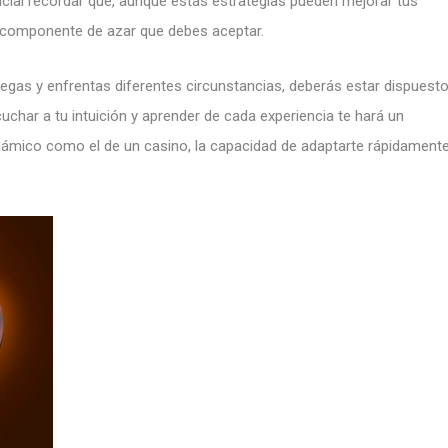
ucial recordar que, aunque estas estrategias pueden mejorar tus
un componente de azar que debes aceptar.
juegas y enfrentas diferentes circunstancias, deberás estar dispuest
scuchar a tu intuición y aprender de cada experiencia te hará un
inámico como el de un casino, la capacidad de adaptarte rápidament