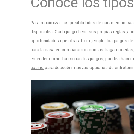
Conoce los tipos
Para maximizar tus posibilidades de ganar en un cas
disponibles. Cada juego tiene sus propias reglas y p
oportunidades que otras. Por ejemplo, los juegos de
para la casa en comparación con las tragamonedas, d
entender cómo funcionan los juegos, puedes hacer 
casino
para descubrir nuevas opciones de entreteni