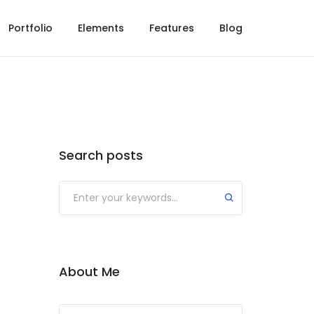
Portfolio
Elements
Features
Blog
Search posts
About Me