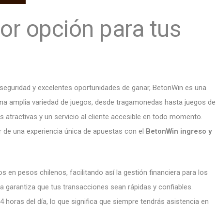
or opción para tus
 seguridad y excelentes oportunidades de ganar, BetonWin es una
una amplia variedad de juegos, desde tragamonedas hasta juegos de
 atractivas y un servicio al cliente accesible en todo momento.
r de una experiencia única de apuestas con el
BetonWin ingreso y
 en pesos chilenos, facilitando así la gestión financiera para los
ra garantiza que tus transacciones sean rápidas y confiables.
24 horas del día, lo que significa que siempre tendrás asistencia en