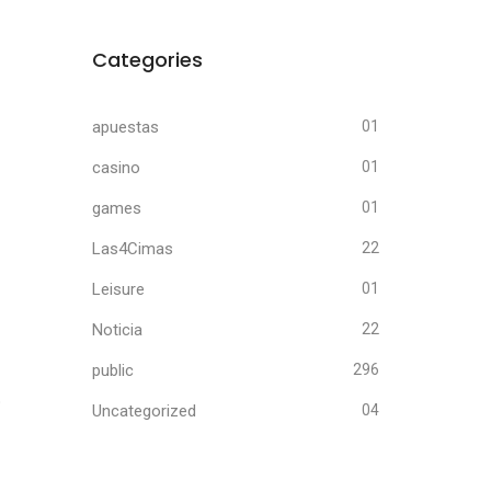
Categories
apuestas
01
casino
01
games
01
Las4Cimas
22
Leisure
01
Noticia
22
public
296
o
Uncategorized
04