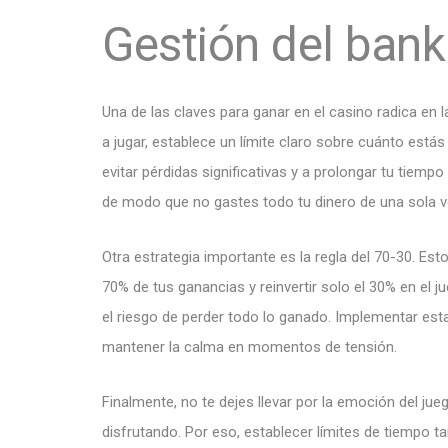
Gestión del bank
Una de las claves para ganar en el casino radica en 
a jugar, establece un límite claro sobre cuánto está
evitar pérdidas significativas y a prolongar tu tiemp
de modo que no gastes todo tu dinero de una sola v
Otra estrategia importante es la regla del 70-30. Esto
70% de tus ganancias y reinvertir solo el 30% en el j
el riesgo de perder todo lo ganado. Implementar est
mantener la calma en momentos de tensión.
Finalmente, no te dejes llevar por la emoción del jue
disfrutando. Por eso, establecer límites de tiempo 