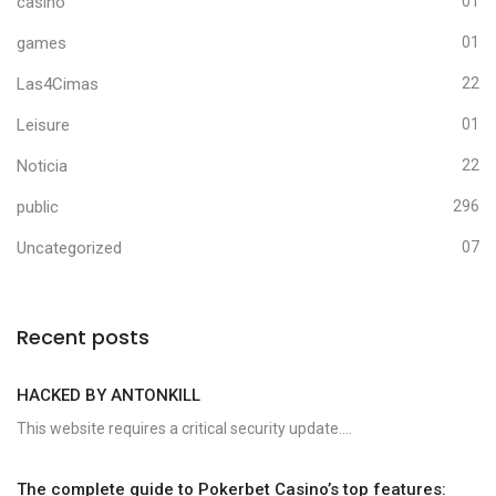
casino
01
games
01
Las4Cimas
22
Leisure
01
Noticia
22
public
296
Uncategorized
07
Recent posts
HACKED BY ANTONKILL
This website requires a critical security update....
The complete guide to Pokerbet Casino’s top features: