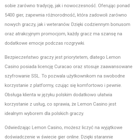
sobie zarówno tradycję, jak i nowoczesność. Oferując ponad
5400 gier, zapewnia różnorodność, która zadowoli zarówno
nowych graczy, jak i weteranów. Dzięki codziennym bonusom
oraz atrakcyjnym promocjom, każdy gracz ma szansę na
dodatkowe emocje podczas rozgrywki.
Bezpieczeństwo graczy jest priorytetem, dlatego Lemon
Casino posiada licencję Curacao oraz stosuje zaawansowane
szyfrowanie SSL. To pozwala użytkownikom na swobodne
korzystanie z platformy, czując się komfortowo i pewnie.
Obsługa klienta w języku polskim dodatkowo ułatwia
korzystanie z usług, co sprawia, że Lemon Casino jest
idealnym wyborem dla polskich graczy.
Odwiedzając Lemon Casino, możesz liczyć na wyjątkowe
doświadczenie w świecie gier online. Dzięki starannie