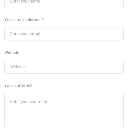
Your email address
*
Website
Your comment