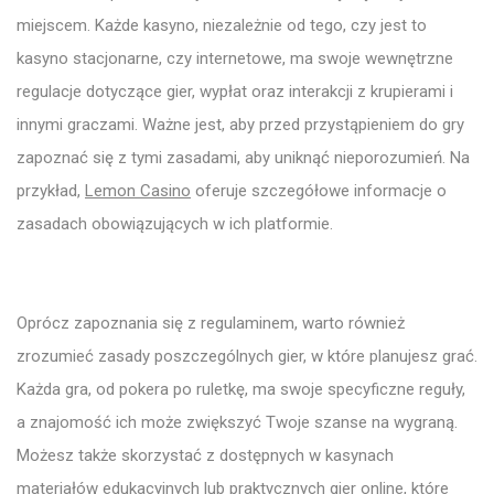
miejscem. Każde kasyno, niezależnie od tego, czy jest to
kasyno stacjonarne, czy internetowe, ma swoje wewnętrzne
regulacje dotyczące gier, wypłat oraz interakcji z krupierami i
innymi graczami. Ważne jest, aby przed przystąpieniem do gry
zapoznać się z tymi zasadami, aby uniknąć nieporozumień. Na
przykład,
Lemon Casino
oferuje szczegółowe informacje o
zasadach obowiązujących w ich platformie.
Oprócz zapoznania się z regulaminem, warto również
zrozumieć zasady poszczególnych gier, w które planujesz grać.
Każda gra, od pokera po ruletkę, ma swoje specyficzne reguły,
a znajomość ich może zwiększyć Twoje szanse na wygraną.
Możesz także skorzystać z dostępnych w kasynach
materiałów edukacyjnych lub praktycznych gier online, które