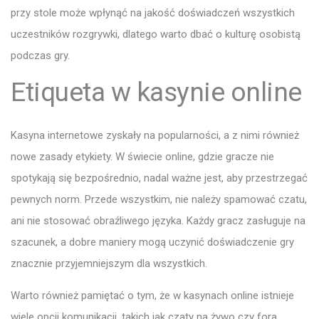
przy stole może wpłynąć na jakość doświadczeń wszystkich
uczestników rozgrywki, dlatego warto dbać o kulturę osobistą
podczas gry.
Etiqueta w kasynie online
Kasyna internetowe zyskały na popularności, a z nimi również
nowe zasady etykiety. W świecie online, gdzie gracze nie
spotykają się bezpośrednio, nadal ważne jest, aby przestrzegać
pewnych norm. Przede wszystkim, nie należy spamować czatu,
ani nie stosować obraźliwego języka. Każdy gracz zasługuje na
szacunek, a dobre maniery mogą uczynić doświadczenie gry
znacznie przyjemniejszym dla wszystkich.
Warto również pamiętać o tym, że w kasynach online istnieje
wiele opcji komunikacji, takich jak czaty na żywo czy fora