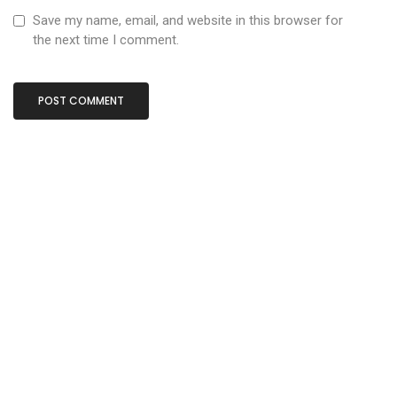
Save my name, email, and website in this browser for
the next time I comment.