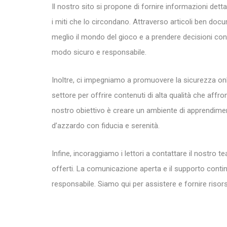
Il nostro sito si propone di fornire informazioni dett
i miti che lo circondano. Attraverso articoli ben docu
meglio il mondo del gioco e a prendere decisioni con
modo sicuro e responsabile.
Inoltre, ci impegniamo a promuovere la sicurezza onli
settore per offrire contenuti di alta qualità che affr
nostro obiettivo è creare un ambiente di apprendimen
d’azzardo con fiducia e serenità.
Infine, incoraggiamo i lettori a contattare il nostro
offerti. La comunicazione aperta e il supporto cont
responsabile. Siamo qui per assistere e fornire risorse