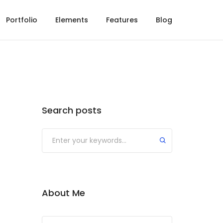
Portfolio
Elements
Features
Blog
Search posts
About Me