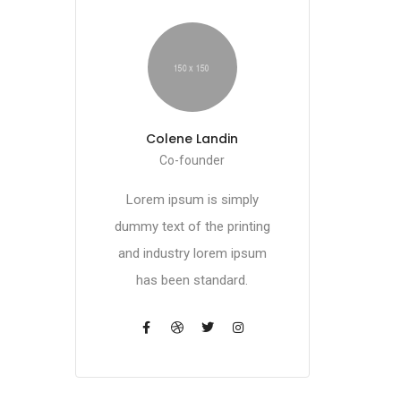
Colene Landin
Co-founder
Lorem ipsum is simply
dummy text of the printing
and industry lorem ipsum
has been standard.