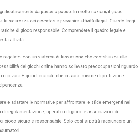
ignificativamente da paese a paese. In molte nazioni, il gioco
 sicurezza dei giocatori e prevenire attività illegali. Queste leggi
le pratiche di gioco responsabile. Comprendere il quadro legale è
sta attività.
o e regolato, con un sistema di tassazione che contribuisce alle
accessibilità dei giochi online hanno sollevato preoccupazioni riguardo
 i giovani. È quindi cruciale che ci siano misure di protezione
 dipendenza.
e e adattare le normative per affrontare le sfide emergenti nel
 di regolamentazione, operatori di gioco e associazioni di
i gioco sicuro e responsabile. Solo così si potrà raggiungere un
onsumatori.