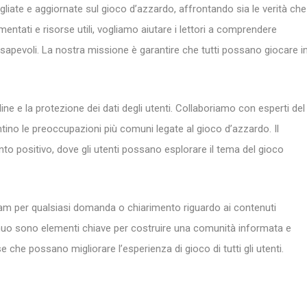
agliate e aggiornate sul gioco d’azzardo, affrontando sia le verità che
mentati e risorse utili, vogliamo aiutare i lettori a comprendere
sapevoli. La nostra missione è garantire che tutti possano giocare i
ne e la protezione dei dati degli utenti. Collaboriamo con esperti del
ontino le preoccupazioni più comuni legate al gioco d’azzardo. Il
to positivo, dove gli utenti possano esplorare il tema del gioco
 team per qualsiasi domanda o chiarimento riguardo ai contenuti
inuo sono elementi chiave per costruire una comunità informata e
 che possano migliorare l’esperienza di gioco di tutti gli utenti.