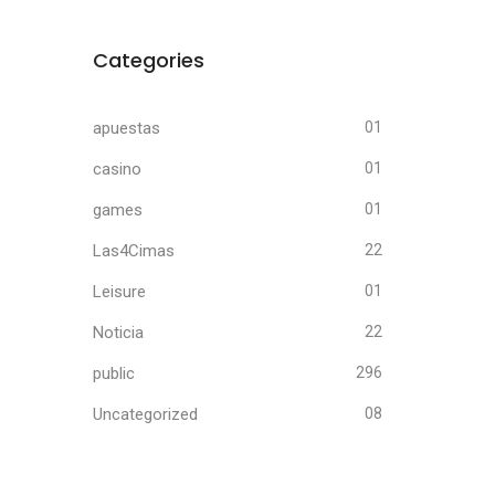
Categories
apuestas
01
casino
01
games
01
Las4Cimas
22
Leisure
01
Noticia
22
public
296
Uncategorized
08