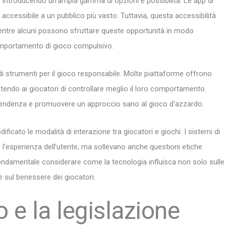
a, introducendo un’ampia gamma di opzioni e possibilità. Le app di
accessibile a un pubblico più vasto. Tuttavia, questa accessibilità
entre alcuni possono sfruttare queste opportunità in modo
comportamento di gioco compulsivo.
 di strumenti per il gioco responsabile. Molte piattaforme offrono
ntendo ai giocatori di controllare meglio il loro comportamento.
ipendenza e promuovere un approccio sano al gioco d’azzardo.
modificato le modalità di interazione tra giocatori e giochi. I sistemi di
’esperienza dell’utente, ma sollevano anche questioni etiche
 fondamentale considerare come la tecnologia influisca non solo sulle
 sul benessere dei giocatori.
o e la legislazione