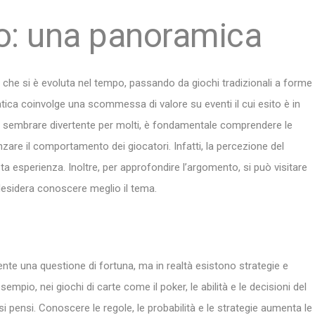
do: una panoramica
 e che si è evoluta nel tempo, passando da giochi tradizionali a forme
a coinvolge una scommessa di valore su eventi il cui esito è in
a sembrare divertente per molti, è fondamentale comprendere le
are il comportamento dei giocatori. Infatti, la percezione del
sta esperienza. Inoltre, per approfondire l’argomento, si può visitare
i desidera conoscere meglio il tema.
nte una questione di fortuna, ma in realtà esistono strategie e
mpio, nei giochi di carte come il poker, le abilità e le decisioni del
i pensi. Conoscere le regole, le probabilità e le strategie aumenta le