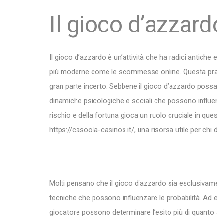
Il gioco d’azzar
Il gioco d’azzardo è un’attività che ha radici antiche
più moderne come le scommesse online. Questa pratic
gran parte incerto. Sebbene il gioco d’azzardo poss
dinamiche psicologiche e sociali che possono influenz
rischio e della fortuna gioca un ruolo cruciale in que
https://casoola-casinos.it/
, una risorsa utile per ch
Molti pensano che il gioco d’azzardo sia esclusivame
tecniche che possono influenzare le probabilità. Ad ese
giocatore possono determinare l’esito più di quanto s