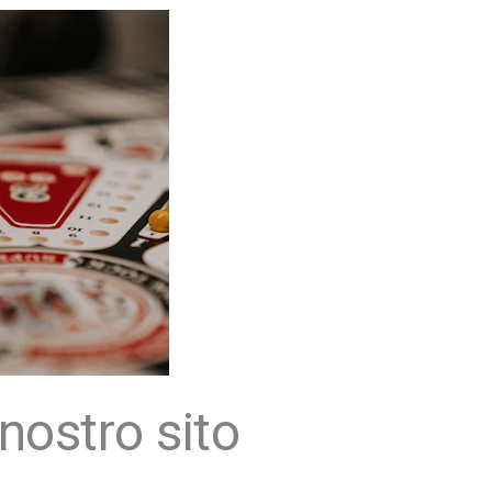
nostro sito