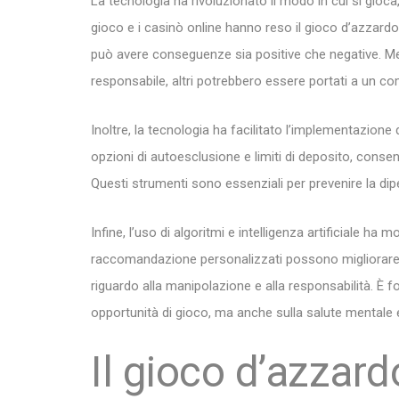
La tecnologia ha rivoluzionato il modo in cui si gioc
gioco e i casinò online hanno reso il gioco d’azzardo 
può avere conseguenze sia positive che negative. M
responsabile, altri potrebbero essere portati a un 
Inoltre, la tecnologia ha facilitato l’implementazione
opzioni di autoesclusione e limiti di deposito, conse
Questi strumenti sono essenziali per prevenire la d
Infine, l’uso di algoritmi e intelligenza artificiale ha 
raccomandazione personalizzati possono migliorare l
riguardo alla manipolazione e alla responsabilità. È
opportunità di gioco, ma anche sulla salute mentale e
Il gioco d’azzard