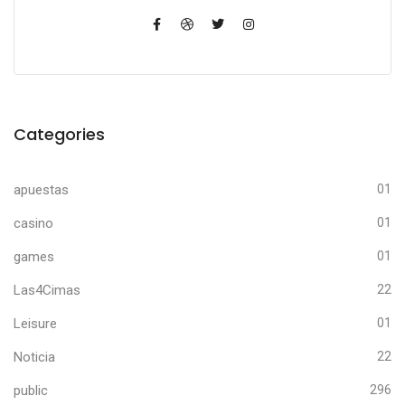
Categories
apuestas
01
casino
01
games
01
Las4Cimas
22
Leisure
01
Noticia
22
public
296