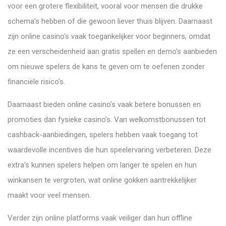
voor een grotere flexibiliteit, vooral voor mensen die drukke
schema’s hebben of die gewoon liever thuis blijven. Daarnaast
zijn online casino’s vaak toegankelijker voor beginners, omdat
ze een verscheidenheid aan gratis spellen en demo’s aanbieden
om nieuwe spelers de kans te geven om te oefenen zonder
financiële risico’s.
Daarnaast bieden online casino’s vaak betere bonussen en
promoties dan fysieke casino’s. Van welkomstbonussen tot
cashback-aanbiedingen, spelers hebben vaak toegang tot
waardevolle incentives die hun speelervaring verbeteren. Deze
extra’s kunnen spelers helpen om langer te spelen en hun
winkansen te vergroten, wat online gokken aantrekkelijker
maakt voor veel mensen.
Verder zijn online platforms vaak veiliger dan hun offline