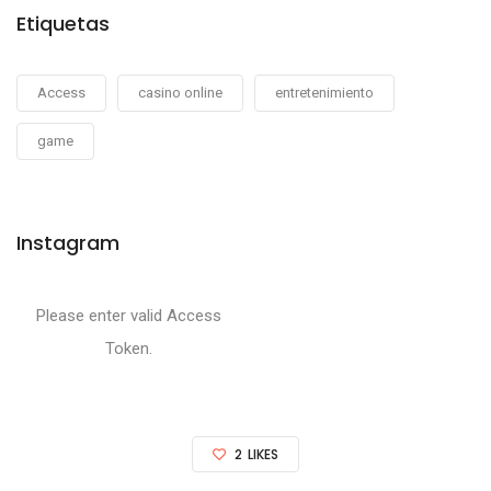
Etiquetas
Access
casino online
entretenimiento
game
Instagram
Please enter valid Access
Token.
2
LIKES