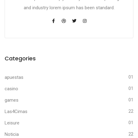
and industry lorem ipsum has been standard.
Categories
apuestas
01
casino
01
games
01
Las4Cimas
22
Leisure
01
Noticia
22