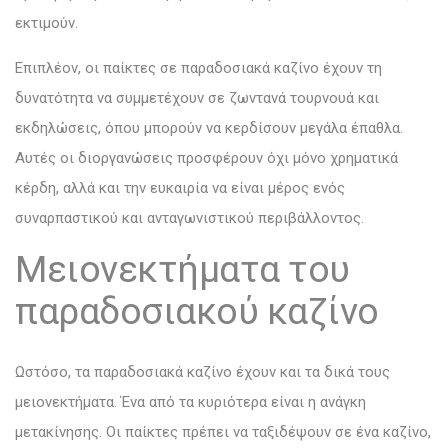
εκτιμούν.
Επιπλέον, οι παίκτες σε παραδοσιακά καζίνο έχουν τη
δυνατότητα να συμμετέχουν σε ζωντανά τουρνουά και
εκδηλώσεις, όπου μπορούν να κερδίσουν μεγάλα έπαθλα.
Αυτές οι διοργανώσεις προσφέρουν όχι μόνο χρηματικά
κέρδη, αλλά και την ευκαιρία να είναι μέρος ενός
συναρπαστικού και ανταγωνιστικού περιβάλλοντος.
Μειονεκτήματα του
παραδοσιακού καζίνο
Ωστόσο, τα παραδοσιακά καζίνο έχουν και τα δικά τους
μειονεκτήματα. Ένα από τα κυριότερα είναι η ανάγκη
μετακίνησης. Οι παίκτες πρέπει να ταξιδέψουν σε ένα καζίνο,