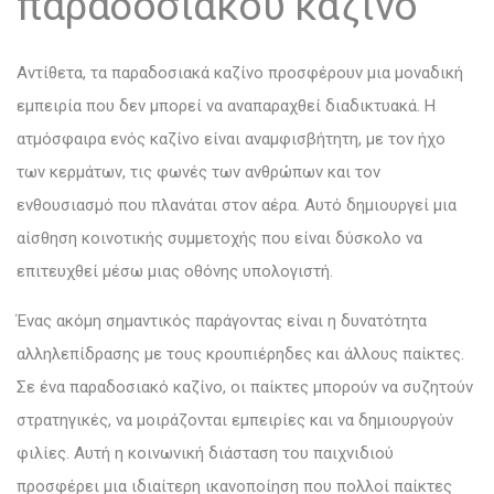
παραδοσιακού καζίνο
Αντίθετα, τα παραδοσιακά καζίνο προσφέρουν μια μοναδική
εμπειρία που δεν μπορεί να αναπαραχθεί διαδικτυακά. Η
ατμόσφαιρα ενός καζίνο είναι αναμφισβήτητη, με τον ήχο
των κερμάτων, τις φωνές των ανθρώπων και τον
ενθουσιασμό που πλανάται στον αέρα. Αυτό δημιουργεί μια
αίσθηση κοινοτικής συμμετοχής που είναι δύσκολο να
επιτευχθεί μέσω μιας οθόνης υπολογιστή.
Ένας ακόμη σημαντικός παράγοντας είναι η δυνατότητα
αλληλεπίδρασης με τους κρουπιέρηδες και άλλους παίκτες.
Σε ένα παραδοσιακό καζίνο, οι παίκτες μπορούν να συζητούν
στρατηγικές, να μοιράζονται εμπειρίες και να δημιουργούν
φιλίες. Αυτή η κοινωνική διάσταση του παιχνιδιού
προσφέρει μια ιδιαίτερη ικανοποίηση που πολλοί παίκτες