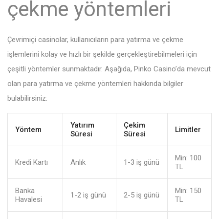
çekme yöntemleri
Çevrimiçi casinolar, kullanıcıların para yatırma ve çekme
işlemlerini kolay ve hızlı bir şekilde gerçekleştirebilmeleri için
çeşitli yöntemler sunmaktadır. Aşağıda, Pinko Casino’da mevcut
olan para yatırma ve çekme yöntemleri hakkında bilgiler
bulabilirsiniz:
Yatırım
Çekim
Yöntem
Limitler
Süresi
Süresi
Min: 100
Kredi Kartı
Anlık
1-3 iş günü
TL
Banka
Min: 150
1-2 iş günü
2-5 iş günü
Havalesi
TL