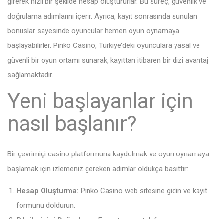
girerek hızlı bir şekilde hesap oluştururlar. Bu süreç, güvenlik ve
doğrulama adımlarını içerir. Ayrıca, kayıt sonrasında sunulan
bonuslar sayesinde oyuncular hemen oyun oynamaya
başlayabilirler. Pinko Casino, Türkiye’deki oyunculara yasal ve
güvenli bir oyun ortamı sunarak, kayıttan itibaren bir dizi avantaj
sağlamaktadır.
Yeni başlayanlar için
nasıl başlanır?
Bir çevrimiçi casino platformuna kaydolmak ve oyun oynamaya
başlamak için izlemeniz gereken adımlar oldukça basittir:
Hesap Oluşturma:
Pinko Casino web sitesine gidin ve kayıt
formunu doldurun.