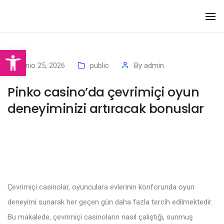
To
Na
Abrir barra de herramientas
junio 25, 2026
public
By
admin
Pinko casino’da çevrimiçi oyun
deneyiminizi artıracak bonuslar
Çevrimiçi casinolar, oyunculara evlerinin konforunda oyun
deneyimi sunarak her geçen gün daha fazla tercih edilmektedir.
Bu makalede, çevrimiçi casinoların nasıl çalıştığı, sunmuş