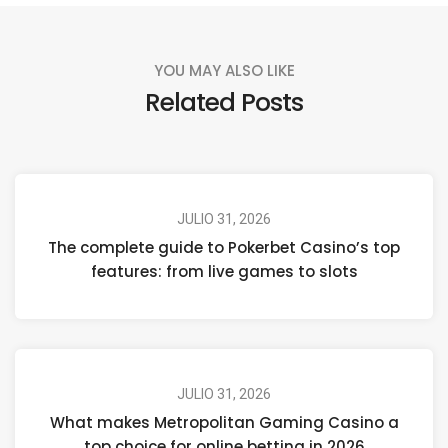
YOU MAY ALSO LIKE
Related Posts
JULIO 31, 2026
The complete guide to Pokerbet Casino’s top
features: from live games to slots
JULIO 31, 2026
What makes Metropolitan Gaming Casino a
top choice for online betting in 2026