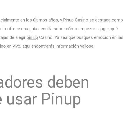
ncialmente en los últimos años, y Pinup Casino se destaca como
tículo ofrece una guía sencilla sobre cómo empezar a jugar, qué
tajas de elegir
pin up
Casino. Ya sea que busques emoción en las
o en vivo, aquí encontrarás información valiosa.
gadores deben
e usar Pinup