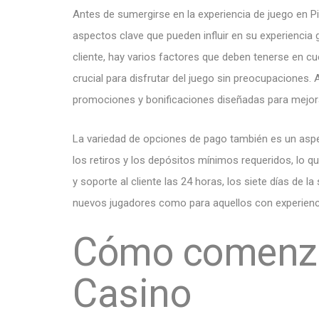
Antes de sumergirse en la experiencia de juego en 
aspectos clave que pueden influir en su experiencia 
cliente, hay varios factores que deben tenerse en cu
crucial para disfrutar del juego sin preocupaciones.
promociones y bonificaciones diseñadas para mejora
La variedad de opciones de pago también es un aspe
los retiros y los depósitos mínimos requeridos, lo qu
y soporte al cliente las 24 horas, los siete días de
nuevos jugadores como para aquellos con experienc
Cómo comenzar
Casino