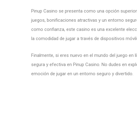
Pinup Casino se presenta como una opción superior p
juegos, bonificaciones atractivas y un entorno segu
como confianza, este casino es una excelente elecció
la comodidad de jugar a través de dispositivos móvi
Finalmente, si eres nuevo en el mundo del juego en
segura y efectiva en Pinup Casino. No dudes en explo
emoción de jugar en un entorno seguro y divertido.