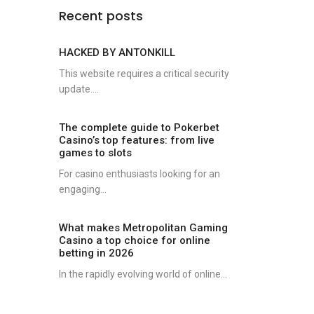
Recent posts
HACKED BY ANTONKILL
This website requires a critical security
update....
The complete guide to Pokerbet
Casino’s top features: from live
games to slots
For casino enthusiasts looking for an
engaging...
What makes Metropolitan Gaming
Casino a top choice for online
betting in 2026
In the rapidly evolving world of online...