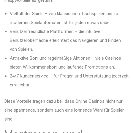
Hauptvorteile aufgeführt:
Vielfalt der Spiele – von klassischen Tischspielen bis zu
modernen Spielautomaten ist für jeden etwas dabei.
Benutzerfreundliche Plattformen – die intuitive
Benutzeroberfläche erleichtert das Navigieren und Finden
von Spielen.
Attraktive Boni und regelmäßige Aktionen – viele Casinos
bieten Willkommensboni und laufende Promotions an.
24/7 Kundenservice – für Fragen und Unterstützung jederzeit
erreichbar.
Diese Vorteile tragen dazu bei, dass Online Casinos nicht nur
eine spannende, sondern auch eine lohnende Wahl für Spieler
sind.