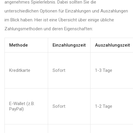
angenehmes Spielerlebnis. Dabei sollten Sie die
unterschiedlichen Optionen für Einzahlungen und Auszahlungen
im Blick haben. Hier ist eine Übersicht über einige übliche
Zahlungsmethoden und deren Eigenschaften:
Methode
Einzahlungszeit
Auszahlungszeit
Kreditkarte
Sofort
1-3 Tage
E-Wallet (z.B.
Sofort
1-2 Tage
PayPal)