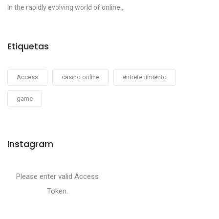
In the rapidly evolving world of online...
Etiquetas
Access
casino online
entretenimiento
game
Instagram
Please enter valid Access
Token.