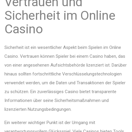
Vertrauen und
Sicherheit im Online
Casino
Sicherheit ist ein wesentlicher Aspekt beim Spielen im Online
Casino. Vertrauen können Spieler bei einem Casino haben, das
von einer angesehenen Aufsichtsbehörde lizenziert ist. Darüber
hinaus sollten fortschrittliche Verschlüsselungstechnologien
verwendet werden, um die Daten und Transaktionen der Spieler
zu schützen. Ein zuverlässiges Casino bietet transparente
Informationen über seine Sicherheitsmaßnahmen und
lizenzierten Nutzungsbedingungen.
Ein weiterer wichtiger Punkt ist der Umgang mit
verantwortungsvollem Glücksspiel. Viele Casinos bieten Tools