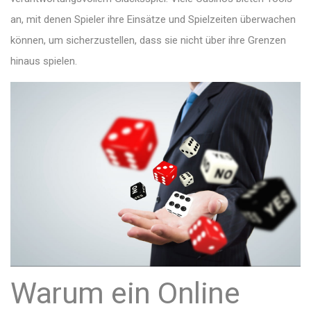
an, mit denen Spieler ihre Einsätze und Spielzeiten überwachen
können, um sicherzustellen, dass sie nicht über ihre Grenzen
hinaus spielen.
Warum ein Online