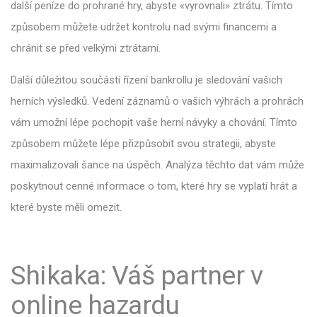
další peníze do prohrané hry, abyste «vyrovnali» ztrátu. Tímto
způsobem můžete udržet kontrolu nad svými financemi a
chránit se před velkými ztrátami.
Další důležitou součástí řízení bankrollu je sledování vašich
herních výsledků. Vedení záznamů o vašich výhrách a prohrách
vám umožní lépe pochopit vaše herní návyky a chování. Tímto
způsobem můžete lépe přizpůsobit svou strategii, abyste
maximalizovali šance na úspěch. Analýza těchto dat vám může
poskytnout cenné informace o tom, které hry se vyplatí hrát a
které byste měli omezit.
Shikaka: Váš partner v
online hazardu