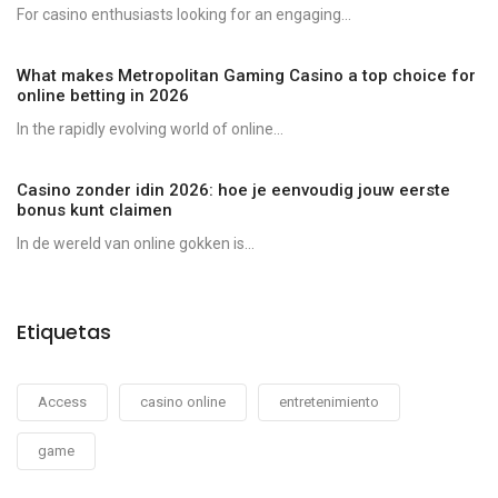
For casino enthusiasts looking for an engaging...
What makes Metropolitan Gaming Casino a top choice for
online betting in 2026
In the rapidly evolving world of online...
Casino zonder idin 2026: hoe je eenvoudig jouw eerste
bonus kunt claimen
In de wereld van online gokken is...
Etiquetas
Access
casino online
entretenimiento
game