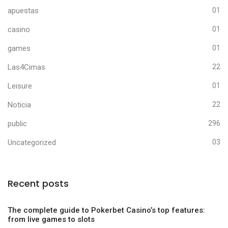
apuestas
01
casino
01
games
01
Las4Cimas
22
Leisure
01
Noticia
22
public
296
Uncategorized
03
Recent posts
The complete guide to Pokerbet Casino’s top features:
from live games to slots