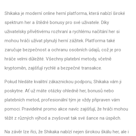
Shikaka je moderní online herní platforma, která nabízí široké
spektrum her a štědré bonusy pro své uživatele. Díky
uživatelsky přívětivému rozhraní a rychlému načítání her si
mohou hráči užívat plynulý herní zážitek. Platforma také
zaručuje bezpečnost a ochranu osobních údajů, což je pro
hráče velmi důležité. Všechny platební metody, včetně
kryptoměn, zajišťují rychlé a bezpečné transakce.
Pokud hledáte kvalitní zákaznickou podporu, Shikaka vám ji
poskytne. Ať už máte otázky ohledně her, bonusů nebo
platebních metod, profesionální tým je vždy připraven vám
pomoci. Pravidelné promo akce navíc zajišťují, že hráči mohou
těžit z různých výhod a zvyšovat tak své šance na úspěch.
Na závěr lze říci, že Shikaka nabízí nejen širokou škálu her, ale i