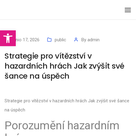
To
Na
Abrir barra de herramientas
junio 17, 2026
public
By
admin
Strategie pro vítězství v
hazardních hrách Jak zvýšit své
šance na úspěch
Strategie pro vítězství v hazardních hrách Jak zvýšit své šance
na úspěch
Porozumění hazardním