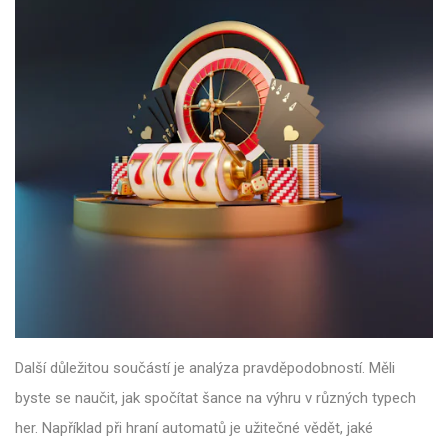
Další důležitou součástí je analýza pravděpodobností. Měli
byste se naučit, jak spočítat šance na výhru v různých typech
her. Například při hraní automatů je užitečné vědět, jaké