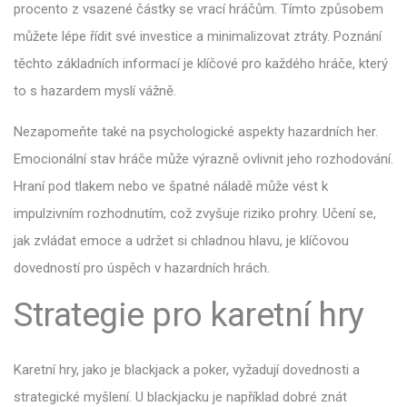
procento z vsazené částky se vrací hráčům. Tímto způsobem
můžete lépe řídit své investice a minimalizovat ztráty. Poznání
těchto základních informací je klíčové pro každého hráče, který
to s hazardem myslí vážně.
Nezapomeňte také na psychologické aspekty hazardních her.
Emocionální stav hráče může výrazně ovlivnit jeho rozhodování.
Hraní pod tlakem nebo ve špatné náladě může vést k
impulzivním rozhodnutím, což zvyšuje riziko prohry. Učení se,
jak zvládat emoce a udržet si chladnou hlavu, je klíčovou
dovedností pro úspěch v hazardních hrách.
Strategie pro karetní hry
Karetní hry, jako je blackjack a poker, vyžadují dovednosti a
strategické myšlení. U blackjacku je například dobré znát