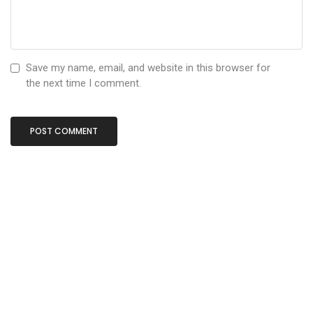
Save my name, email, and website in this browser for
the next time I comment.