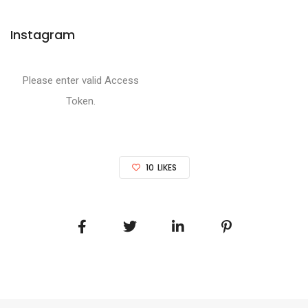
Instagram
Please enter valid Access
Token.
10
LIKES