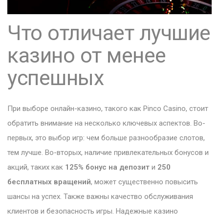
Что отличает лучшие
казино от менее
успешных
При выборе онлайн-казино, такого как Pinco Casino, стоит
обратить внимание на несколько ключевых аспектов. Во-
первых, это выбор игр: чем больше разнообразие слотов,
тем лучше. Во-вторых, наличие привлекательных бонусов и
акций, таких как
125% бонус на депозит
и
250
бесплатных вращений
, может существенно повысить
шансы на успех. Также важны качество обслуживания
клиентов и безопасность игры. Надежные казино