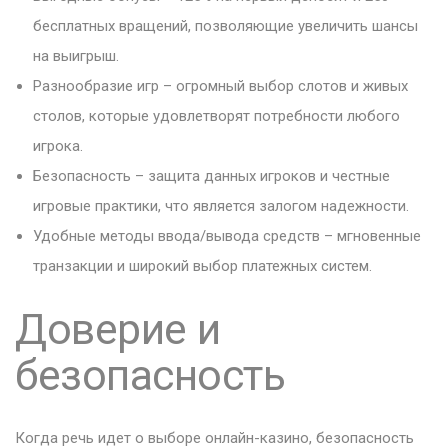
бесплатных вращений, позволяющие увеличить шансы
на выигрыш.
Разнообразие игр – огромный выбор слотов и живых
столов, которые удовлетворят потребности любого
игрока.
Безопасность – защита данных игроков и честные
игровые практики, что является залогом надежности.
Удобные методы ввода/вывода средств – мгновенные
транзакции и широкий выбор платежных систем.
Доверие и
безопасность
Когда речь идет о выборе онлайн-казино, безопасность