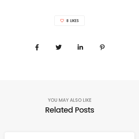
8
LIKES
YOU MAY ALSO LIKE
Related Posts