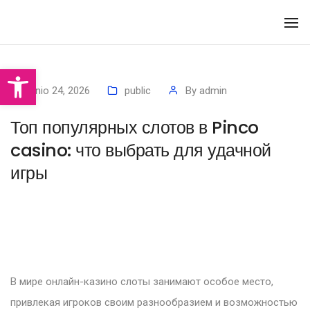
To
Na
Abrir barra de herramientas
junio 24, 2026
public
By
admin
Топ популярных слотов в Pinco
casino: что выбрать для удачной
игры
В мире онлайн-казино слоты занимают особое место,
привлекая игроков своим разнообразием и возможностью