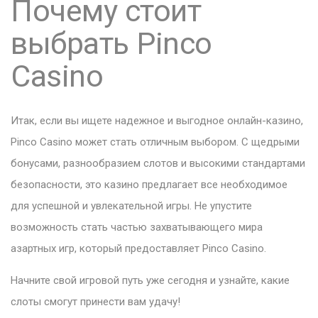
Почему стоит
выбрать Pinco
Casino
Итак, если вы ищете надежное и выгодное онлайн-казино,
Pinco Casino может стать отличным выбором. С щедрыми
бонусами, разнообразием слотов и высокими стандартами
безопасности, это казино предлагает все необходимое
для успешной и увлекательной игры. Не упустите
возможность стать частью захватывающего мира
азартных игр, который предоставляет Pinco Casino.
Начните свой игровой путь уже сегодня и узнайте, какие
слоты смогут принести вам удачу!