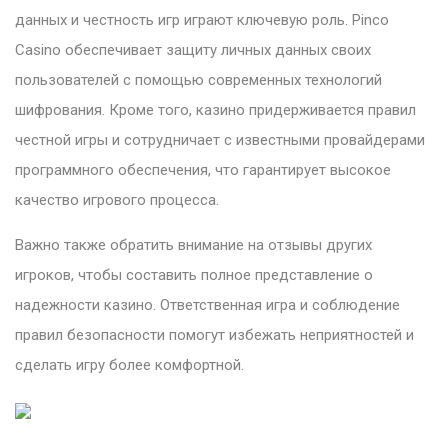
данных и честность игр играют ключевую роль. Pinco
Casino обеспечивает защиту личных данных своих
пользователей с помощью современных технологий
шифрования. Кроме того, казино придерживается правил
честной игры и сотрудничает с известными провайдерами
программного обеспечения, что гарантирует высокое
качество игрового процесса.
Важно также обратить внимание на отзывы других
игроков, чтобы составить полное представление о
надежности казино. Ответственная игра и соблюдение
правил безопасности помогут избежать неприятностей и
сделать игру более комфортной.