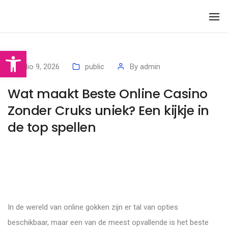
To
Na
Abrir barra de herramientas
julio 9, 2026
public
By
admin
Wat maakt Beste Online Casino
Zonder Cruks uniek? Een kijkje in
de top spellen
In de wereld van online gokken zijn er tal van opties
beschikbaar, maar een van de meest opvallende is het beste