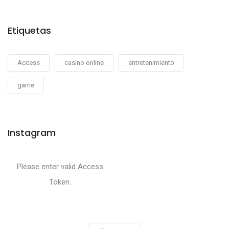
Etiquetas
Access
casino online
entretenimiento
game
Instagram
Please enter valid Access
Token.