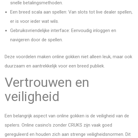
snelle betalingsmethoden.
Een breed scala aan spellen: Van slots tot live dealer spellen,
er is voor ieder wat wils.
Gebruiksvriendelijke interface: Eenvoudig inloggen en
navigeren door de spellen.
Deze voordelen maken online gokken niet alleen leuk, maar ook
duurzaam en aantrekkelijk voor een breed publiek.
Vertrouwen en
veiligheid
Een belangrijk aspect van online gokken is de veiligheid van de
spelers. Online casino’s zonder CRUKS zijn vaak goed
gereguleerd en houden zich aan strenge veiligheidsnormen. Dit