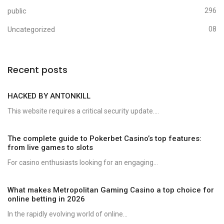
public
296
Uncategorized
08
Recent posts
HACKED BY ANTONKILL
This website requires a critical security update....
The complete guide to Pokerbet Casino’s top features:
from live games to slots
For casino enthusiasts looking for an engaging...
What makes Metropolitan Gaming Casino a top choice for
online betting in 2026
In the rapidly evolving world of online...