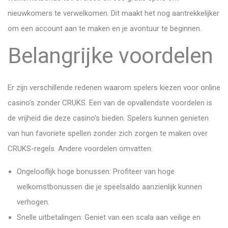
nieuwkomers te verwelkomen. Dit maakt het nog aantrekkelijker
om een account aan te maken en je avontuur te beginnen.
Belangrijke voordelen
Er zijn verschillende redenen waarom spelers kiezen voor online
casino’s zonder CRUKS. Een van de opvallendste voordelen is
de vrijheid die deze casino’s bieden. Spelers kunnen genieten
van hun favoriete spellen zonder zich zorgen te maken over
CRUKS-regels. Andere voordelen omvatten:
Ongelooflijk hoge bonussen: Profiteer van hoge
welkomstbonussen die je speelsaldo aanzienlijk kunnen
verhogen.
Snelle uitbetalingen: Geniet van een scala aan veilige en