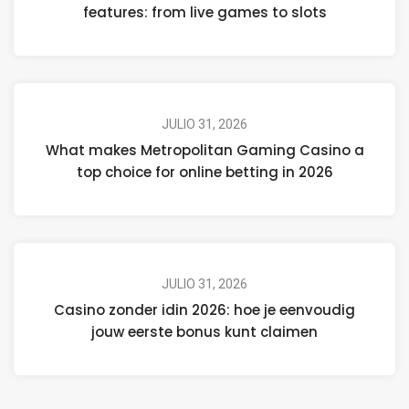
features: from live games to slots
JULIO 31, 2026
What makes Metropolitan Gaming Casino a
top choice for online betting in 2026
JULIO 31, 2026
Casino zonder idin 2026: hoe je eenvoudig
jouw eerste bonus kunt claimen