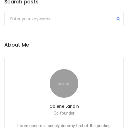
Search posts
About Me
Colene Landin
Co-founder
Lorem ipsum is simply dummy text of the printing