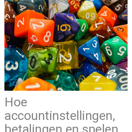
Hoe
accountinstellingen,
betalingen en spelen