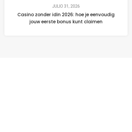
JULIO 31, 2026
Casino zonder idin 2026: hoe je eenvoudig
jouw eerste bonus kunt claimen