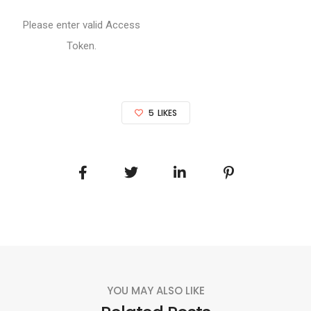
Please enter valid Access
Token.
5
LIKES
YOU MAY ALSO LIKE