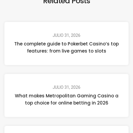
Related Posts
JULIO 31, 2026
The complete guide to Pokerbet Casino’s top
features: from live games to slots
JULIO 31, 2026
What makes Metropolitan Gaming Casino a
top choice for online betting in 2026