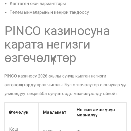
Көптөгөн оюн варианттары
Төлөм ыкмаларынын кеңири тандоосу
PINCO казиносуна
карата негизги
өзгөчөлүктөр
PINCO казиносу 2026-жылы сунуш кылган негизги
өзгөчөлүктөрдү карап чыгалы. Бул өзгөчөлүктөр оюнчулар үчүн
уникалдуу тажрыйба сунуштоодо маанилүү ролду ойнойт.
Негизи эмне үчүн
Өзгөчөлүк
Маалымат
маанилүү
Кош