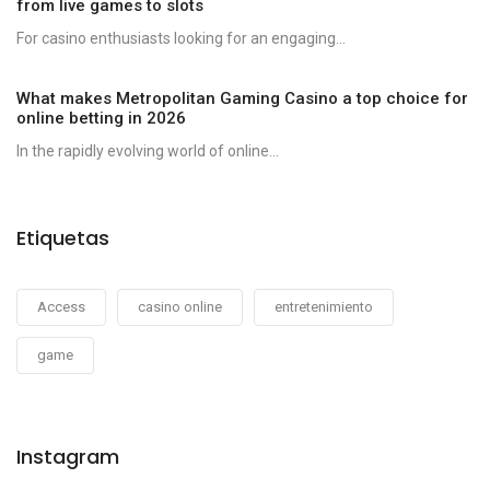
from live games to slots
For casino enthusiasts looking for an engaging...
What makes Metropolitan Gaming Casino a top choice for
online betting in 2026
In the rapidly evolving world of online...
Etiquetas
Access
casino online
entretenimiento
game
Instagram