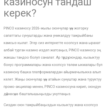
казиносун тандаш
керек?
PINCO казиносу 2026-жылы оюнчулар үчүн жогорку
сапаттагы сунуштарды жана уникалдуу тажрыйбаны
камсыз кылат. Эгер сиз интернетте коопсуз жана ырахат
албай турган казино издеп жатсаңыз, PINCO казиносу эң
жакшы тандоо болуп саналат. Ар түрдүү оюндар, кызыктуу
бонус программалары жана коопсуз төлөм ыкмалары бул
казинону башка платформалардан айырмачылыкка алып
келет. Жаңы оюнчулар үчүн атайын сунуштар жана туруктуу
промо-акциялар менен, PINCO казиносуна кирип, оюндун
дүйнөсүнө башталышыңызды унутпаңыз.
Сиздин оюн тажрыйбаңыздын кызыктуу жана коопсуз