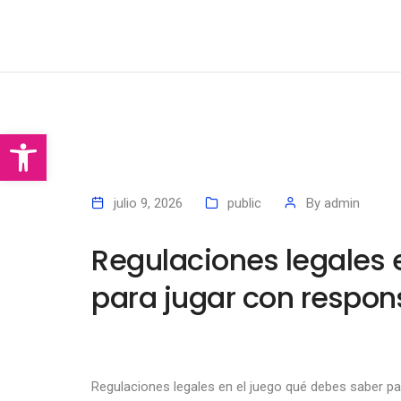
Abrir barra de herramientas
julio 9, 2026
public
By
admin
Regulaciones legales 
para jugar con respon
Regulaciones legales en el juego qué debes saber pa