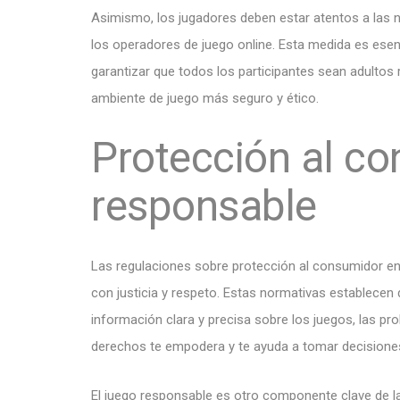
Asimismo, los jugadores deben estar atentos a las n
los operadores de juego online. Esta medida es esen
garantizar que todos los participantes sean adultos 
ambiente de juego más seguro y ético.
Protección al co
responsable
Las regulaciones sobre protección al consumidor en 
con justicia y respeto. Estas normativas establecen
información clara y precisa sobre los juegos, las pr
derechos te empodera y te ayuda a tomar decision
El juego responsable es otro componente clave de la