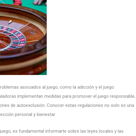
roblemas asociados al juego, como la adicción y el juego
guladoras implementan medidas para promover el juego responsable,
ciones de autoexclusión. Conocer estas regulaciones no solo es una
ección personal y bienestar.
 juego, es fundamental informarte sobre las leyes locales y las