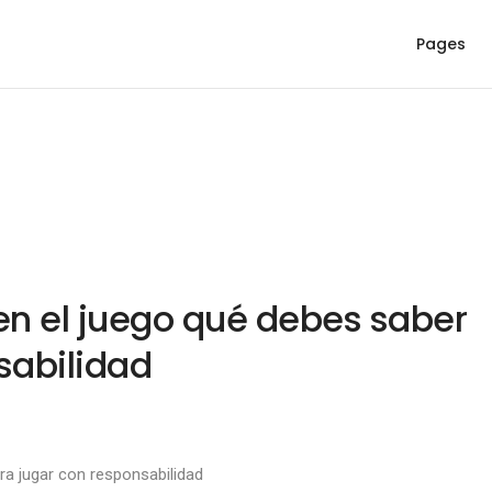
Pages
en el juego qué debes saber
sabilidad
ra jugar con responsabilidad